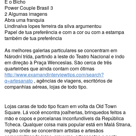
É o Bicho
Power Couple Brasil 3
2 Algumas imagens
Abra uma franquia
Lindinalva lopes ferreira da silva argumentou
Papel de tua preferência e com a cor ou com a estampa
também de tua preferência
As melhores galerias particulares se concentram em
Národní trída, partindo a leste do Teatro Nacional e indo
em direção à Praça Wenceslas. São cerca de três
quarteirões que ainda contam com ótimas
http://www.examandinterviewtips.com/search?
q=artesanato
, agências de viagens, escritórios de
companhias aéreas, lojas de todo tipo.
Lojas caras de todo tipo ficam em volta da Old Town
Square. Lá você encontra joalherias, brinquedos feitos a
mão e copos e porcelanas inconfundíveis da República
Tcheca. Qualquer coisa mais popular está em Malá Strana,
região onde se concentram artistas e artesãos