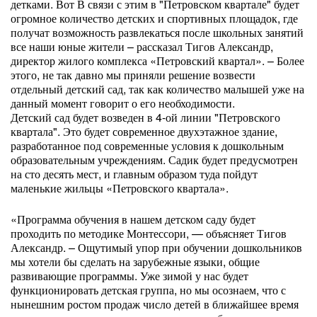
детками. Вот В связи с этим в "Петровском квартале" будет
огромное количество детских и спортивных площадок, где
получат возможность развлекаться после школьных занятий
все наши юные жители – рассказал Тигов Александр,
директор жилого комплекса «Петровский квартал». – Более
этого, не так давно мы приняли решение возвести
отдельный детский сад, так как количество малышей уже на
данный момент говорит о его необходимости.
Детский сад будет возведен в 4-ой линии "Петровского
квартала". Это будет современное двухэтажное здание,
разработанное под современные условия к дошкольным
образовательным учреждениям. Садик будет предусмотрен
на сто десять мест, и главным образом туда пойдут
маленькие жильцы «Петровского квартала».
«Программа обучения в нашем детском саду будет
проходить по методике Монтессори, — объясняет Тигов
Александр. – Ощутимый упор при обучении дошкольников
мы хотели бы сделать на зарубежные языки, общие
развивающие программы. Уже зимой у нас будет
функционировать детская группа, но мы осознаем, что с
нынешним ростом продаж число детей в ближайшее время