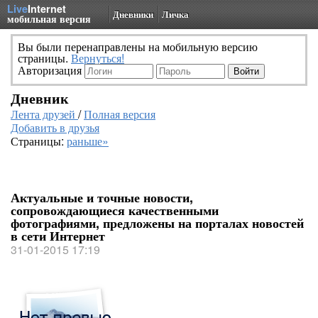
Live
Internet
Дневники
Личка
мобильная версия
Вы были перенаправлены на мобильную версию
страницы.
Вернуться!
Авторизация
Дневник
Лента друзей
/
Полная версия
Добавить в друзья
Страницы:
раньше»
Актуальные и точные новости,
сопровождающиеся качественными
фотографиями, предложены на порталах новостей
в сети Интернет
31-01-2015 17:19