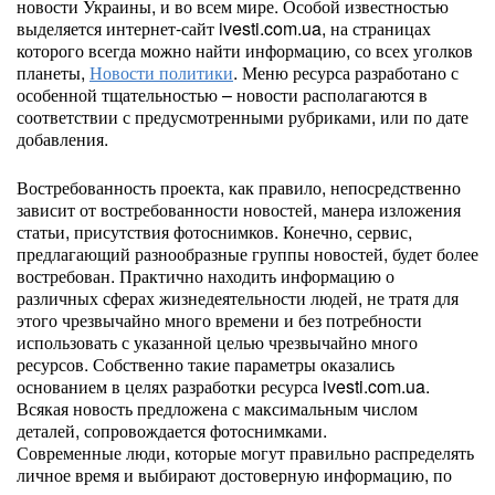
новости Украины, и во всем мире. Особой известностью
выделяется интернет-сайт ivesti.com.ua, на страницах
которого всегда можно найти информацию, со всех уголков
планеты,
Новости политики
. Меню ресурса разработано с
особенной тщательностью – новости располагаются в
соответствии с предусмотренными рубриками, или по дате
добавления.
Востребованность проекта, как правило, непосредственно
зависит от востребованности новостей, манера изложения
статьи, присутствия фотоснимков. Конечно, сервис,
предлагающий разнообразные группы новостей, будет более
востребован. Практично находить информацию о
различных сферах жизнедеятельности людей, не тратя для
этого чрезвычайно много времени и без потребности
использовать с указанной целью чрезвычайно много
ресурсов. Собственно такие параметры оказались
основанием в целях разработки ресурса ivesti.com.ua.
Всякая новость предложена с максимальным числом
деталей, сопровождается фотоснимками.
Современные люди, которые могут правильно распределять
личное время и выбирают достоверную информацию, по