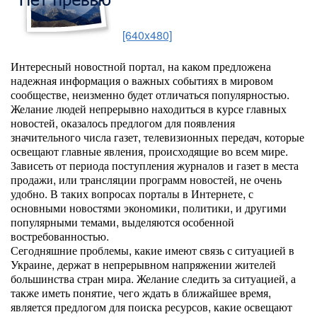
[640x480]
Интересный новостной портал, на каком предложена
надежная информация о важных событиях в мировом
сообществе, неизменно будет отличаться популярностью.
Желание людей непрерывно находиться в курсе главных
новостей, оказалось предлогом для появления
значительного числа газет, телевизионных передач, которые
освещают главные явления, происходящие во всем мире.
Зависеть от периода поступления журналов и газет в места
продажи, или трансляции программ новостей, не очень
удобно. В таких вопросах порталы в Интернете, с
основными новостями экономики, политики, и другими
популярными темами, выделяются особенной
востребованностью.
Сегодняшние проблемы, какие имеют связь с ситуацией в
Украине, держат в непрерывном напряжении жителей
большинства стран мира. Желание следить за ситуацией, а
также иметь понятие, чего ждать в ближайшее время,
является предлогом для поиска ресурсов, какие освещают