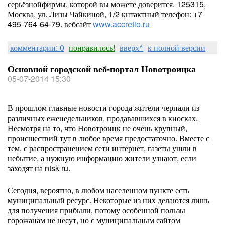
серьёзнойфирмы, которой вы можете доверится. 125315,
Москва, ул. Лизы Чайкиной, 1/2 кнтактный телефон: +7-
495-764-64-79. вебсайт
www.accretio.ru
комментарии: 0
понравилось!
вверх^
к полной версии
Основной городской веб-портал Новотроицка
05-07-2014 15:30
В прошлом главные новости города жители черпали из
различных еженедельников, продававшихся в киосках.
Несмотря на то, что Новотроицк не очень крупный,
происшествий тут в любое время предостаточно. Вместе с
тем, с распространением сети интернет, газеты ушли в
небытие, а нужную информацию жители узнают, если
заходят на ntsk ru.
Сегодня, вероятно, в любом населенном пункте есть
муниципальный ресурс. Некоторые из них делаются лишь
для получения прибыли, потому особенной пользы
горожанам не несут, но с муниципальным сайтом