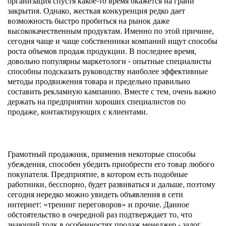
организация спустя какое-то время окажется на грани
закрытия. Однако, жесткая конкуренция редко дает
возможность быстро пробиться на рынок даже
высококачественным продуктам. Именно по этой причине,
сегодня чаще и чаще собственники компаний ищут способы
роста объемов продаж продукции. В последнее время,
довольно популярны маркетологи - опытные специалисты
способны подсказать руководству наиболее эффективные
методы продвижения товара и предельно правильно
составить рекламную кампанию. Вместе с тем, очень важно
держать на предприятии хороших специалистов по
продаже, контактирующих с клиентами.
Грамотный продажник, применив некоторые способы
убеждения, способен убедить приобрести его товар любого
покупателя. Предприятие, в котором есть подобные
работники, бесспорно, будет развиваться и дальше, поэтому
сегодня нередко можно увидеть объявления в сети
интернет: «тренинг переговоров» и прочие. Данное
обстоятельство в очередной раз подтверждает то, что
знающий толк в особенностях продаж менеджер - залог