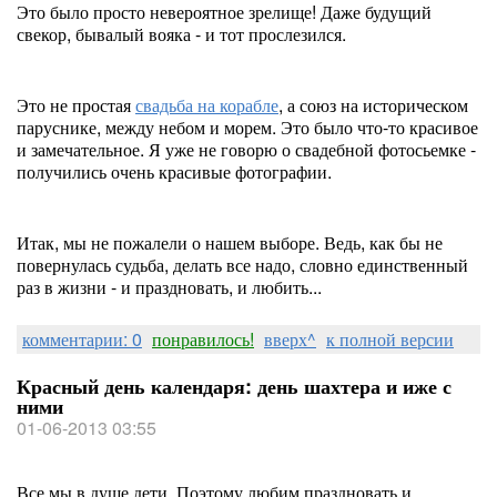
Это было просто невероятное зрелище! Даже будущий
свекор, бывалый вояка - и тот прослезился.
Это не простая
свадьба на корабле
, а союз на историческом
паруснике, между небом и морем. Это было что-то красивое
и замечательное. Я уже не говорю о свадебной фотосьемке -
получились очень красивые фотографии.
Итак, мы не пожалели о нашем выборе. Ведь, как бы не
повернулась судьба, делать все надо, словно единственный
раз в жизни - и праздновать, и любить...
комментарии: 0
понравилось!
вверх^
к полной версии
Красный день календаря: день шахтера и иже с
ними
01-06-2013 03:55
Все мы в душе дети. Поэтому любим праздновать и