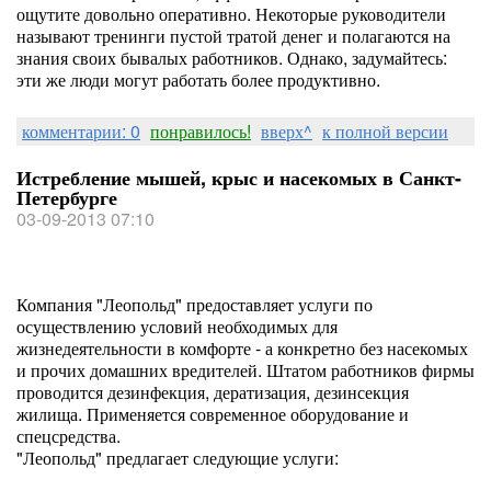
ощутите довольно оперативно. Некоторые руководители
называют тренинги пустой тратой денег и полагаются на
знания своих бывалых работников. Однако, задумайтесь:
эти же люди могут работать более продуктивно.
комментарии: 0
понравилось!
вверх^
к полной версии
Истребление мышей, крыс и насекомых в Санкт-
Петербурге
03-09-2013 07:10
Компания "Леопольд" предоставляет услуги по
осуществлению условий необходимых для
жизнедеятельности в комфорте - а конкретно без насекомых
и прочих домашних вредителей. Штатом работников фирмы
проводится дезинфекция, дератизация, дезинсекция
жилища. Применяется современное оборудование и
спецсредства.
"Леопольд" предлагает следующие услуги: