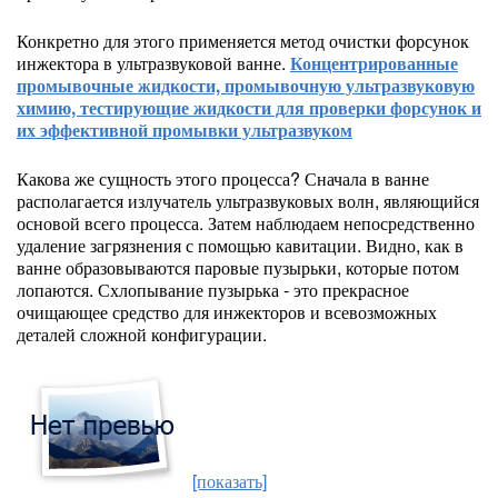
Конкретно для этого применяется метод очистки форсунок
инжектора в ультразвуковой ванне.
Концентрированные
промывочные жидкости, промывочную ультразвуковую
химию, тестирующие жидкости для проверки форсунок и
их эффективной промывки ультразвуком
Какова же сущность этого процесса? Сначала в ванне
располагается излучатель ультразвуковых волн, являющийся
основой всего процесса. Затем наблюдаем непосредственно
удаление загрязнения с помощью кавитации. Видно, как в
ванне образовываются паровые пузырьки, которые потом
лопаются. Схлопывание пузырька - это прекрасное
очищающее средство для инжекторов и всевозможных
деталей сложной конфигурации.
[показать]