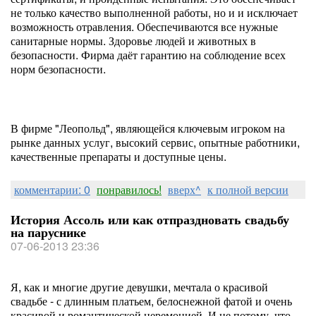
не только качество выполненной работы, но и и исключает
возможность отравления. Обеспечиваются все нужные
санитарные нормы. Здоровье людей и животных в
безопасности. Фирма даёт гарантию на соблюдение всех
норм безопасности.
В фирме "Леопольд", являющейся ключевым игроком на
рынке данных услуг, высокий сервис, опытные работники,
качественные препараты и доступные цены.
комментарии: 0
понравилось!
вверх^
к полной версии
История Ассоль или как отпраздновать свадьбу
на паруснике
07-06-2013 23:36
Я, как и многие другие девушки, мечтала о красивой
свадьбе - с длинным платьем, белоснежной фатой и очень
красивой и романтической церемонией. И не потому, что