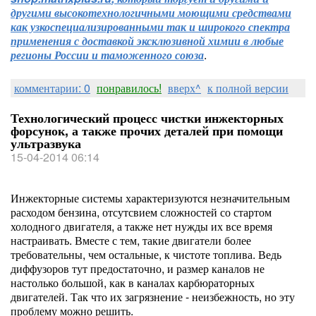
другими высокотехнологичными моющими средствами
как узкоспециализированными так и широкого спектра
применения с доставкой эксклюзивной химии в любые
регионы России и таможенного союза
.
комментарии: 0
понравилось!
вверх^
к полной версии
Технологический процесс чистки инжекторных
форсунок, а также прочих деталей при помощи
ультразвука
15-04-2014 06:14
Инжекторные системы характеризуются незначительным
расходом бензина, отсутсвием сложностей со стартом
холодного двигателя, а также нет нужды их все время
настраивать. Вместе с тем, такие двигатели более
требовательны, чем остальные, к чистоте топлива. Ведь
диффузоров тут предостаточно, и размер каналов не
настолько большой, как в каналах карбюраторных
двигателей. Так что их загрязнение - неизбежность, но эту
проблему можно решить.