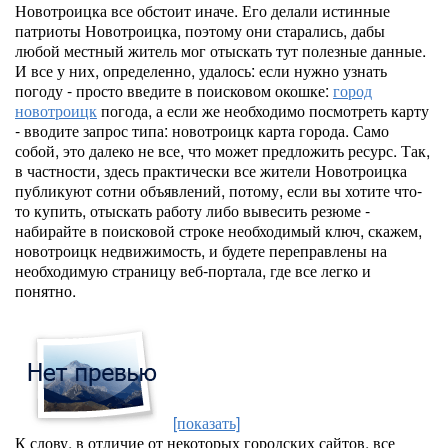
Новотроицка все обстоит иначе. Его делали истинные
патриоты Новотроицка, поэтому они старались, дабы
любой местный житель мог отыскать тут полезные данные.
И все у них, определенно, удалось: если нужно узнать
погоду - просто введите в поисковом окошке:
город
новотроицк
погода, а если же необходимо посмотреть карту
- вводите запрос типа: новотроицк карта города. Само
собой, это далеко не все, что может предложить ресурс. Так,
в частности, здесь практически все жители Новотроицка
публикуют сотни объявлений, потому, если вы хотите что-
то купить, отыскать работу либо вывесить резюме -
набирайте в поисковой строке необходимый ключ, скажем,
новотроицк недвижимость, и будете переправлены на
необходимую страницу веб-портала, где все легко и
понятно.
[показать]
К слову, в отличие от некоторых городских сайтов, все