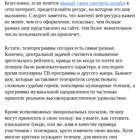
Безусловно, если хочется
званый ужин смотреть онлайн
в
сети интернет, придется найти ресурс, на котором это шоу
выложено. Следует заметить, что контент веб-ресурса важен
не менее, чем его оформление, поскольку, чем больше
разных шоу представлено на сайте, тем более значительное
число пользователей он привлечет.
Кстати, телепрограммы сегодня есть самые разные.
Конечно, центральной задачей считается повышение
зрительского рейтинга, правда если когда-то почти все
телешоу были развлекательного характера, в последнее
время популярны ТВ-программы и другого жанра. Бывают
шоу, которые заставляют телезрителя сочувствовать
сложным судьбам героев, популярны кулинарные телешоу, а
программы музыкальной направленности частенько
приносят реальное высокохудожественное удовольствие.
Кроме всевозможных эмоциональных посылов, тв-шоу
могут приносить и свою пользу: вы узнаете, как готовить
изысканное блюдо, или же, взяв в качестве примера
участников с телеэкрана, круто измените свою жизнь. Хотя
многие критики осуждают телешоу, для многих они