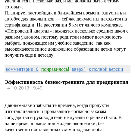
увеличится в несколько раз, и мы должны быть к этому
готовы».
Планирует застройщик в ближайшем времени запустить и
автобус для школьников — сейчас документы находятся на
сертификации. На расстоянии 5 км от жилого комплекса
«Петровский квартал» находятся несколько средних школ с
разным уклоном, поэтому родители имеют возможность
выбрать подходящее им учебное заведение, так как
высококачественное дошкольное образование детки могут
получить еще в детсаду.
комментарии: 0
понравилось!
вверх^
к полной версии
Эффективность бизнес-тренинга для предприятия
14-10-2013 19:49
Давным-давно забыты те времена, когда продукты
изготавливались и продавались согласно заказам
государства и руководители не думали о рынке сбыта. В
наше время, в рыночной модели экономики, без
качественно поставленных схем продажи любая