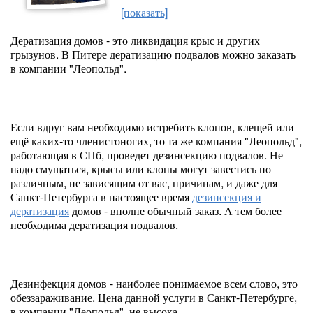
[показать]
Дератизация домов - это ликвидация крыс и других
грызунов. В Питере дератизацию подвалов можно заказать
в компании "Леопольд".
Если вдруг вам необходимо истребить клопов, клещей или
ещё каких-то членистоногих, то та же компания "Леопольд",
работающая в СПб, проведет дезинсекцию подвалов. Не
надо смущаться, крысы или клопы могут завестись по
различным, не зависящим от вас, причинам, и даже для
Санкт-Петербурга в настоящее время
дезинсекция и
дератизация
домов - вполне обычный заказ. А тем более
необходима дератизация подвалов.
Дезинфекция домов - наиболее понимаемое всем слово, это
обеззараживание. Цена данной услуги в Санкт-Петербурге,
в компании "Леопольд", не высока.