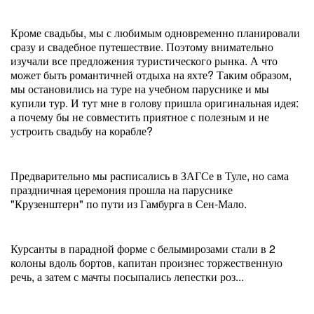
Кроме свадьбы, мы с любимым одновременно планировали
сразу и свадебное путешествие. Поэтому внимательно
изучали все предложения туристического рынка. А что
может быть романтичней отдыха на яхте? Таким образом,
мы остановились на туре на учебном паруснике и мы
купили тур. И тут мне в голову пришла оригинальная идея:
а почему бы не совместить приятное с полезным и не
устроить свадьбу на корабле?
Предварительно мы расписались в ЗАГСе в Туле, но сама
праздничная церемония прошла на паруснике
"Крузенштерн" по пути из Гамбурга в Сен-Мало.
Курсанты в парадной форме с белымирозами стали в 2
колоны вдоль бортов, капитан произнес торжественную
речь, а затем с мачты посыпались лепестки роз...