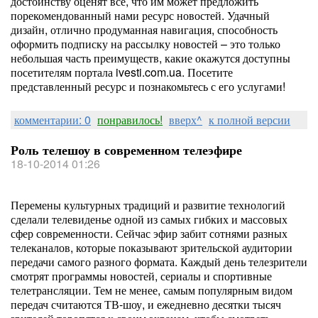
достоинству оценят все, что им может предложить
порекомендованный нами ресурс новостей. Удачный
дизайн, отлично продуманная навигация, способность
оформить подписку на рассылку новостей – это только
небольшая часть преимуществ, какие окажутся доступны
посетителям портала ivesti.com.ua. Посетите
представленный ресурс и познакомьтесь с его услугами!
комментарии: 0
понравилось!
вверх^
к полной версии
Роль телешоу в современном телеэфире
18-10-2014 01:26
Перемены культурных традиций и развитие технологий
сделали телевиденье одной из самых гибких и массовых
сфер современности. Сейчас эфир забит сотнями разных
телеканалов, которые показывают зрительской аудитории
передачи самого разного формата. Каждый день телезрители
смотрят программы новостей, сериалы и спортивные
телетрансляции. Тем не менее, самым популярным видом
передач считаются ТВ-шоу, и ежедневно десятки тысяч