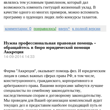
являлись тем условным трамплином, который дал
возможность изменить гнетущий жизненный уклад. В
качестве одного из многих примеров, можно вспомнить
программу о худеющих людях либо конкурсы талантов.
комментарии: 0
понравилось!
вверх^
к полной версии
Нужна профессиональная правовая помощь -
обращайтесь в бюро юридической помощи
Аккреция
14-09-2014 14:33
Фирма "Аккреция", оказывает помощь физ. И юридическим
лицам в самых важных сферах права РФ, в том числе,
конституционного, гражданского, корпоративного и
арбитражного права. Вашими вопросами займутся лучшие
специалисты по семейному законодательству,
наследственным спорам и договорному законодательству.
Мы проведем для Вашей организации комплексный аудит
текущих дел и предоставим наиболее подходящий путь ее
разрешения, окажем помощь в проведении переговоров с