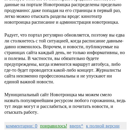
данные на портале Новотроицка распределены предельно
продуманно: даже попадая на его страницы в первый раз,
легко можно отыскать разделы вроде: кинотеатр
новотроицка расписание и администрация новотроицка.
Радует, что портал регулярно обновляется, поэтому вы едва
ли столкнетесь с той ситуацией, когда расписание давным-
давно изменилось. Впрочем, и новости, публикуемые на
страницах сайта каждый день, не только информативны, но
и полезны. В частности, вы обязательно будете
предупреждены, когда изменится маршрут автобуса, либо
где-то будет проводится какой-либо концерт. Журналисты
сайта неизменно профессиональны и не упускают ни
единой важной новости.
Муниципальный сайт Новотроицка мы можем смело
назвать популярнейшим ресурсом любого горожанина, ведь
тут люди могут и расслабиться, и почитать новости, и
отыскать работу.
комментарии: 0
понравилось!
вверх^
к полной версии