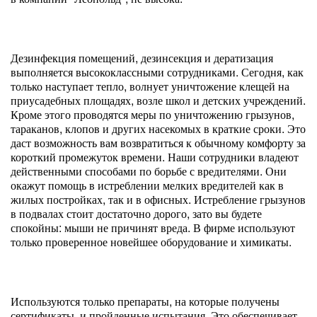
Дезинфекция помещений, дезинсекция и дератизация
выполняется высококлассными сотрудниками. Сегодня, как
только наступает тепло, волнует уничтожение клещей на
приусадебных площадях, возле школ и детских учреждений.
Кроме этого проводятся меры по уничтожению грызунов,
тараканов, клопов и других насекомых в краткие сроки. Это
даст возможность вам возвратиться к обычному комфорту за
короткий промежуток времени. Наши сотрудники владеют
действенными способами по борьбе с вредителями. Они
окажут помощь в истреблении мелких вредителей как в
жилых постройках, так и в офисных. Истребление грызунов
в подвалах стоит достаточно дорого, зато вы будете
спокойны: мыши не причинят вреда. В фирме используют
только проверенное новейшее оборудование и химикаты.
Используются только препараты, на которые получены
сертификаты, и пройденные испытания. Это обеспечивает