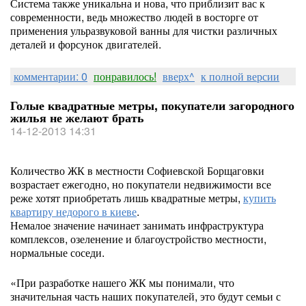
Система также уникальна и нова, что приблизит вас к
современности, ведь множество людей в восторге от
применения ульразвуковой ванны для чистки различных
деталей и форсунок двигателей.
комментарии: 0
понравилось!
вверх^
к полной версии
Голые квадратные метры, покупатели загородного
жилья не желают брать
14-12-2013 14:31
Количество ЖК в местности Софиевской Борщаговки
возрастает ежегодно, но покупатели недвижимости все
реже хотят приобретать лишь квадратные метры,
купить
квартиру недорого в киеве
.
Немалое значение начинает занимать инфраструктура
комплексов, озеленение и благоустройство местности,
нормальные соседи.
«При разработке нашего ЖК мы понимали, что
значительная часть наших покупателей, это будут семьи с