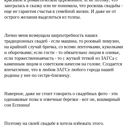
заигралась в сказку или не понимала, что роскошь свадьбы -
еще не гарантия счастья в семейной жизни. И даже не от
острого желания выделиться из толпы.
Лично меня возмущала ширпотребность наших
традиционных свадеб - если машина, то розовый лимузин,
на крайний случай бричка, со всеми ленточками, куколками
и оборочками; если гости - то обязательно лицом в оливье,
если торжественнаячасть - то с жуткой теткой из ЗАГСа с
каменным лицом и советским начесом на голове. Создается
впечатление, что в любом ЗАГСе любого города нашей
родины у нее по сестре-близнецу.
Наверное, даже не стоит говорить о свадебных фото - эти
одинаковые позы и извечные березки - вот он, кошмарный
сон Есенина!
Поэтому на своей свадьбе я хотела избежать этого.