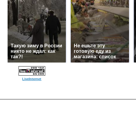
Такую зиму в России
Не ешьте эту
никто не ждал: как
готовую еду из
так?!
магазина: список
LiveInternet