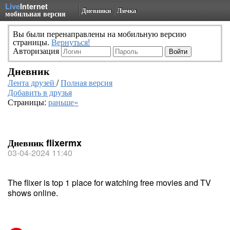
Live
Internet
Дневники
Личка
мобильная версия
Вы были перенаправлены на мобильную версию
страницы.
Вернуться!
Авторизация
Дневник
Лента друзей
/
Полная версия
Добавить в друзья
Страницы:
раньше»
Дневник flixermx
03-04-2024 11:40
The flixer is top 1 place for watching free movies and TV
shows online.