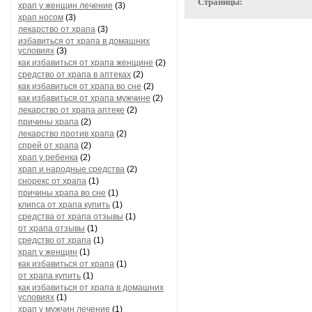
Страницы:
храп у женщин лечение
(3)
храп носом
(3)
лекарство от храпа
(3)
избавиться от храпа в домашних
условиях
(3)
как избавиться от храпа женщине
(2)
средство от храпа в аптеках
(2)
как избавиться от храпа во сне
(2)
как избавиться от храпа мужчине
(2)
лекарство от храпа аптеке
(2)
причины храпа
(2)
лекарство против храпа
(2)
спрей от храпа
(2)
храп у ребенка
(2)
храп и народные средства
(2)
снорекс от храпа
(1)
причины храпа во сне
(1)
клипса от храпа купить
(1)
средства от храпа отзывы
(1)
от храпа отзывы
(1)
средство от храпа
(1)
храп у женщин
(1)
как избавиться от храпа
(1)
от храпа купить
(1)
как избавиться от храпа в домашних
условиях
(1)
храп у мужчин лечение
(1)