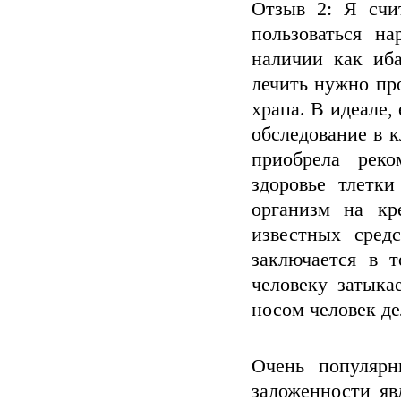
Отзыв 2: Я счи
пользоваться н
наличии как иба
лечить нужно пр
храпа. В идеале,
обследование в 
приобрела реко
здоровье тлетк
организм на кр
известных сред
заключается в 
человеку затыка
носом человек де
Очень популяр
заложенности яв