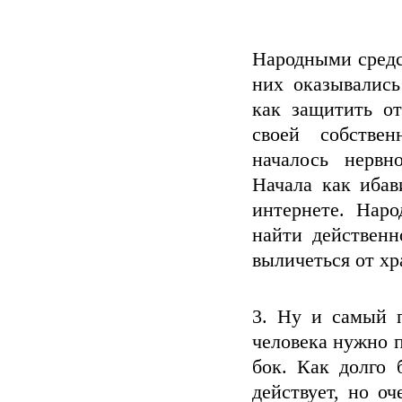
Народными средс
них оказывались
как защитить о
своей собстве
началось нервн
Начала как ибав
интернете. Наро
найти действенн
выличеться от хр
3. Ну и самый п
человека нужно п
бок. Как долго 
действует, но о