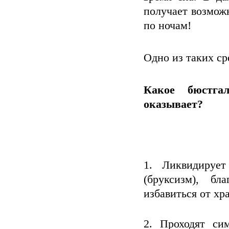
получает возмож
по ночам!
Одно из таких ср
Какое бюстгал
оказывает?
Ликвидирует
(бруксизм), бл
избавиться от хр
Проходят си