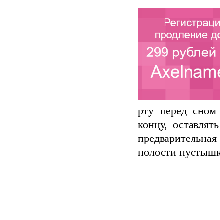
рту перед сном 
концу, оставлят
предварительная
полости пустышка