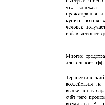
быстрый способ 
что снижает ча
предотвращая ви
купить, но и все
человек получае
избавляется от хр
Многие средства
длительного эффе
Терапевтически
воздействия на
выдвигает в сар
счёт чего проис
время сна. В да