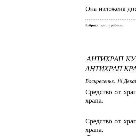
Она изложена до
Рубрики:
храп у ребенка
АНТИХРАП КУ
АНТИХРАП КР
Воскресенье, 18 Дека
Средство от храп
храпа.
Средство от храп
храпа.