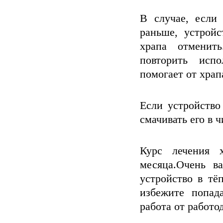
В случае, если
раньше, устрой
храпа отменит
повторить испо
помогает от храп
Если устройство
смачивать его в 
Курс лечения 
месяца.Очень в
устройство в тё
избежите попад
работа от работо