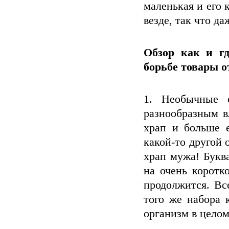
маленькая и его 
везде, так что да
Обзор как и гд
борьбе товары о
1. Необычные 
разнообразным в
храп и больше е
какой-то другой 
храп мужа! Букв
на очень коротк
продолжится. Вс
того же набора 
организм в целом