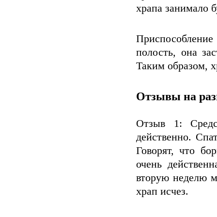
храпа занимало б
Приспособление
полость, она за
Таким образом, х
Отзывы на раз
Отзыв 1: Средс
действенно. Спа
Говорят, что б
очень действенн
вторую неделю м
храп исчез.