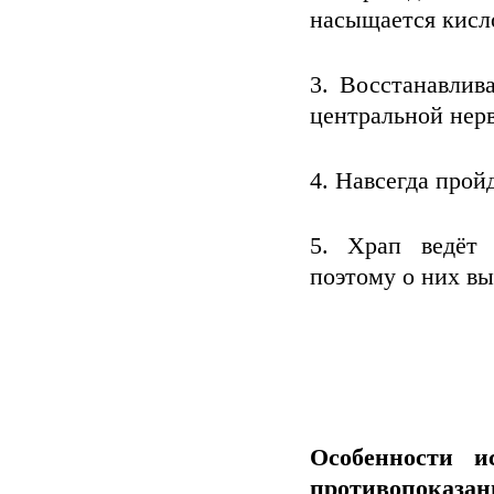
насыщается кисл
Восстанавлив
центральной нер
Навсегда пройд
Храп ведёт 
поэтому о них вы
Особенности и
противопоказан