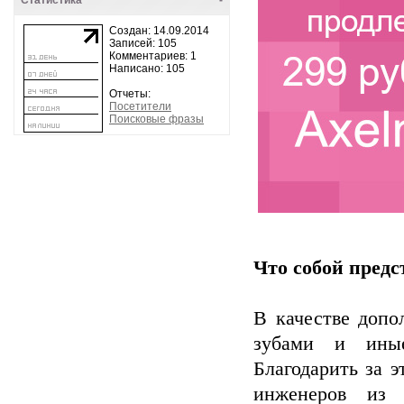
Статистика
-
Создан: 14.09.2014
Записей: 105
Комментариев: 1
Написано: 105
Отчеты:
Посетители
Поисковые фразы
Что собой предс
В качестве допо
зубами и иные
Благодарить за 
инженеров из 