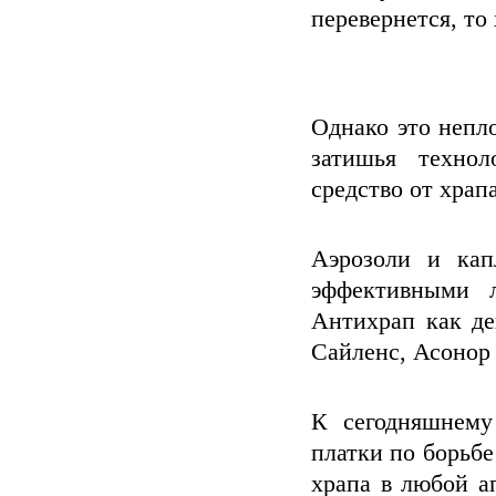
перевернется, то
Однако это непл
затишья технол
средство от храп
Аэрозоли и кап
эффективными л
Антихрап как де
Сайленс, Асонор 
К сегодняшнему
платки по борьб
храпа в любой а