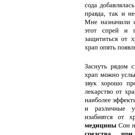
сода добавлялась
правда, так и н
Мне назначили о
этот спрей и 
защититься от х
храп опять появл
Заснуть рядом 
храп можно услы
звук хорошо пр
лекарство от хр
наиболее эффект
и различные у
изабивтся от хр
медицины
Сон н
средства пр