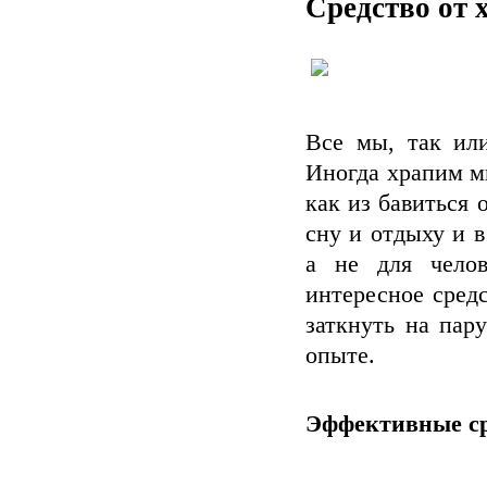
Средство от 
Все мы, так или
Иногда храпим м
как из бавиться 
сну и отдыху и 
а не для челов
интересное средс
заткнуть на пар
опыте.
Эффективные ср