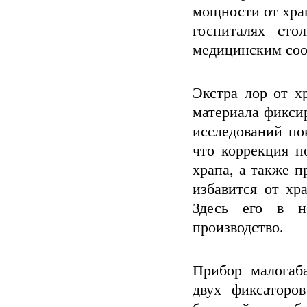
мощности от хра
госпиталях ст
медицинским соо
Экстра лор от х
материала фикси
исследований по
что коррекция п
храпа, а также п
избавится от хр
Здесь его в н
производство.
Прибор малогаб
двух фиксаторо