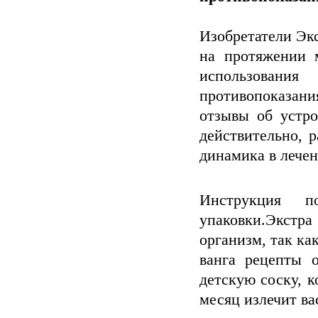
Изобретатели Эк
на протяжении м
использовани
противопоказан
отзывы об устро
действительно, 
динамика в лечен
Инструкция п
упаковки.Экстр
организм, так ка
ванга рецепты 
детскую соску, 
месяц излечит вас