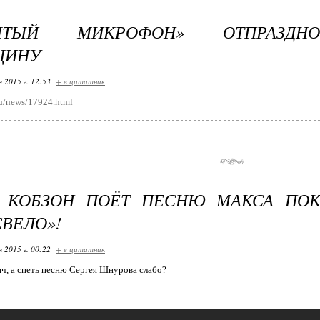
РЫТЫЙ МИКРОФОН» ОТПРАЗДН
ЩИНУ
я 2015 г. 12:53
+ в цитатник
.ru/news/17924.html
 КОБЗОН ПОЁТ ПЕСНЮ МАКСА ПОК
СВЕЛО»!
я 2015 г. 00:22
+ в цитатник
, а спеть песню Сергея Шнурова слабо?