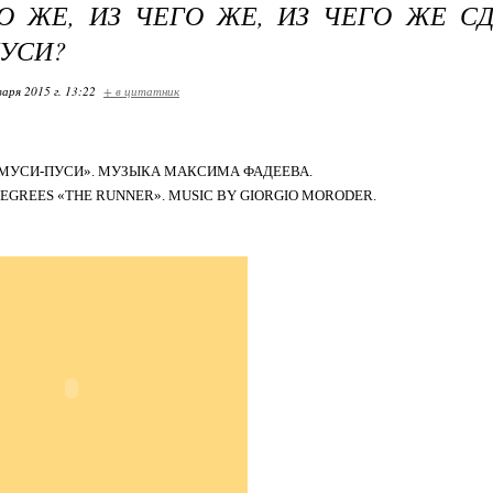
О ЖЕ, ИЗ ЧЕГО ЖЕ, ИЗ ЧЕГО ЖЕ 
УСИ?
варя 2015 г. 13:22
+ в цитатник
 «МУСИ-ПУСИ». МУЗЫКА МАКСИМА ФАДЕЕВА.
DEGREES «THE RUNNER». MUSIC BY GIORGIO MORODER.