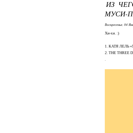
ИЗ ЧЕГ
МУСИ-П
Воскресенье, 04 Ян
Хи-хи. :)
1. КАТЯ ЛЕЛЬ
2. THE THREE 
.