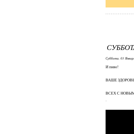
СУББОТ
Суббота, 03 Январ
И пиво!
ВАШЕ ЗДОРОВЬ
ВСЕХ С НОВЫМ
.