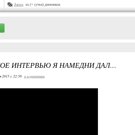
Авось
из (+ сутки) дневников
КОЕ ИНТЕРВЬЮ Я НАМЕДНИ ДАЛ…
я 2015 г. 22:50
+ в цитатник