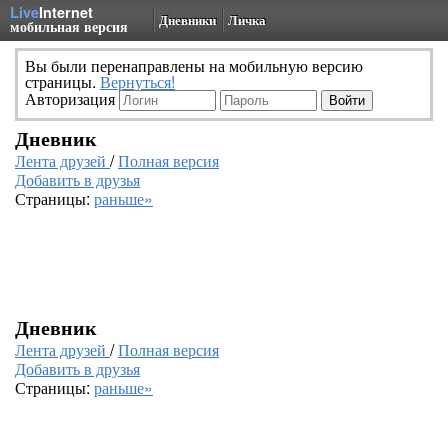
Live
Internet
Дневники
Личка
мобильная версия
Вы были перенаправлены на мобильную версию
страницы.
Вернуться!
Авторизация
Дневник
Лента друзей
/
Полная версия
Добавить в друзья
Страницы:
раньше»
Дневник
Лента друзей
/
Полная версия
Добавить в друзья
Страницы:
раньше»