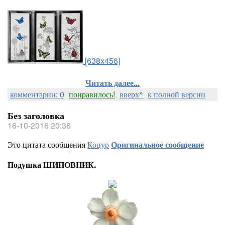
[638x456]
Читать далее...
комментарии: 0
понравилось!
вверх^
к полной версии
Без заголовка
16-10-2016 20:36
Это цитата сообщения
Коцур
Оригинальное сообщение
Подушка ШИПОВНИК.