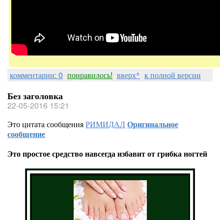
комментарии: 0
понравилось!
вверх^
к полной версии
Без заголовка
22-05-2016 15:21
Это цитата сообщения
РИМИДАЛ
Оригинальное
сообщение
Это простое средство навсегда избавит от грибка ногтей