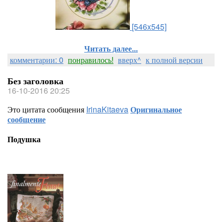
[546x545]
Читать далее...
комментарии: 0
понравилось!
вверх^
к полной версии
Без заголовка
16-10-2016 20:25
Это цитата сообщения
IrinaKitaeva
Оригинальное
сообщение
Подушка