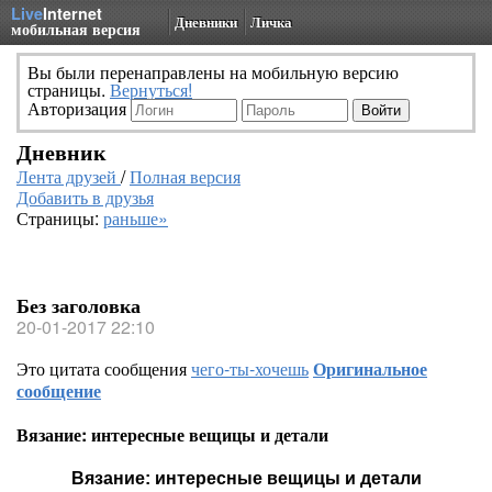
Live
Internet
Дневники
Личка
мобильная версия
Вы были перенаправлены на мобильную версию
страницы.
Вернуться!
Авторизация
Дневник
Лента друзей
/
Полная версия
Добавить в друзья
Страницы:
раньше»
Без заголовка
20-01-2017 22:10
Это цитата сообщения
чего-ты-хочешь
Оригинальное
сообщение
Вязание: интересные вещицы и детали
Вязание: интересные вещицы и детали