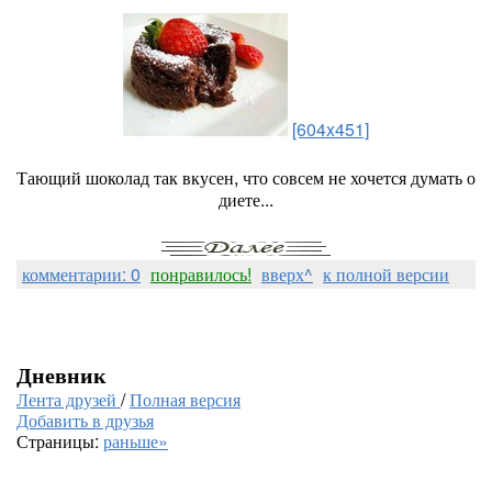
[604x451]
Тающий шоколад так вкусен, что совсем не хочется думать о
диете...
комментарии: 0
понравилось!
вверх^
к полной версии
Дневник
Лента друзей
/
Полная версия
Добавить в друзья
Страницы:
раньше»