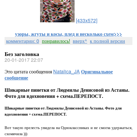
[433x572]
узоры, жгуты и косы, плед и несколько схем>>>
комментарии: 0
понравилось!
вверх^
к полной версии
Без заголовка
20-01-2017 22:07
Это цитата сообщения
Natalica_JA
Оригинальное
сообщение
Шикарные пинетки от Людмилы Денисовой из Астаны.
Фото для вдохновения + схема.ПЕРЕПОСТ.
Шикарные пинетки от Людмилы Денисовой из Астаны. Фото для
вдохновения + схема.ПЕРЕПОСТ.
Вот такую прелесть увидела на Одноклассниках и не смогла удержаться,
схомячила )))