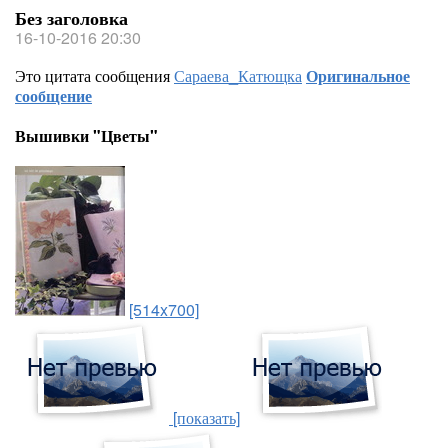
Без заголовка
16-10-2016 20:30
Это цитата сообщения
Сараева_Катющка
Оригинальное
сообщение
Вышивки "Цветы"
[514x700]
[показать]