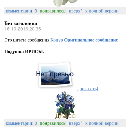
комментарии: 0
понравилось!
вверх^
к полной версии
Без заголовка
16-10-2016 20:35
Это цитата сообщения
Коцур
Оригинальное сообщение
Подушка ИРИСЫ.
[показать]
комментарии: 0
понравилось!
вверх^
к полной версии