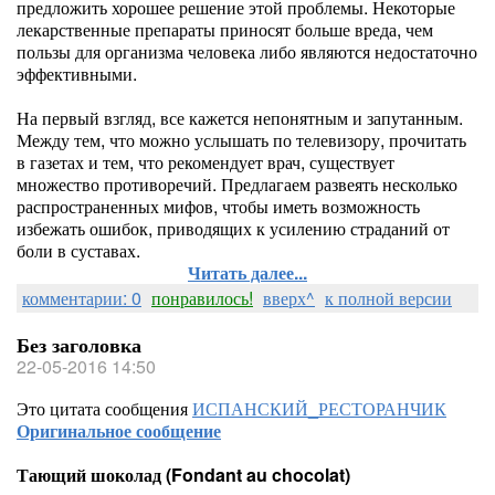
предложить хорошее решение этой проблемы. Некоторые
лекарственные препараты приносят больше вреда, чем
пользы для организма человека либо являются недостаточно
эффективными.
На первый взгляд, все кажется непонятным и запутанным.
Между тем, что можно услышать по телевизору, прочитать
в газетах и тем, что рекомендует врач, существует
множество противоречий. Предлагаем развеять несколько
распространенных мифов, чтобы иметь возможность
избежать ошибок, приводящих к усилению страданий от
боли в суставах.
Читать далее...
комментарии: 0
понравилось!
вверх^
к полной версии
Без заголовка
22-05-2016 14:50
Это цитата сообщения
ИСПАНСКИЙ_РЕСТОРАНЧИК
Оригинальное сообщение
Тающий шоколад (Fondant au chocolat)