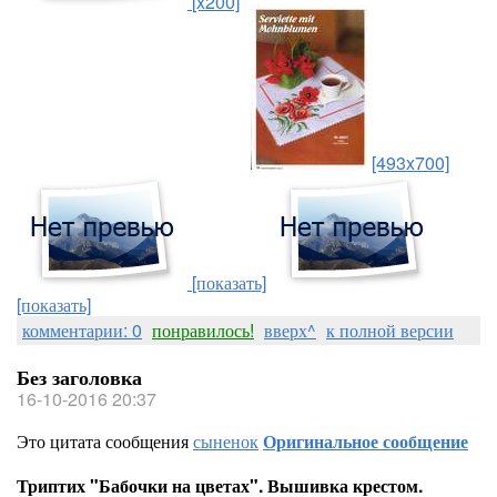
[x200]
[493x700]
[показать]
[показать]
комментарии: 0
понравилось!
вверх^
к полной версии
Без заголовка
16-10-2016 20:37
Это цитата сообщения
сыненок
Оригинальное сообщение
Триптих "Бабочки на цветах". Вышивка крестом.