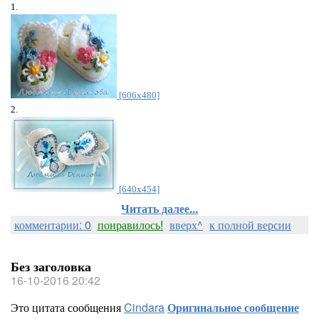
1.
[606x480]
2.
[640x454]
Читать далее...
комментарии: 0
понравилось!
вверх^
к полной версии
Без заголовка
16-10-2016 20:42
Это цитата сообщения
Cindara
Оригинальное сообщение