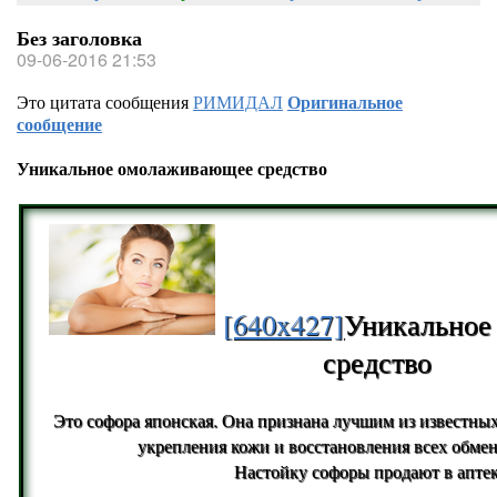
Без заголовка
09-06-2016 21:53
Это цитата сообщения
РИМИДАЛ
Оригинальное
сообщение
Уникальное омолаживающее средство
[640x427]
Уникальное
средство
Это софора японская. Она признана лучшим из известных
укрепления кожи и восстановления всех обме
Настойку софоры продают в аптек