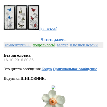
[638x456]
Читать далее...
комментарии: 0
понравилось!
вверх^
к полной версии
Без заголовка
16-10-2016 20:36
Это цитата сообщения
Коцур
Оригинальное сообщение
Подушка ШИПОВНИК.