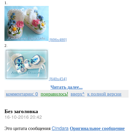
1.
[606x480]
2.
[640x454]
Читать далее...
комментарии: 0
понравилось!
вверх^
к полной версии
Без заголовка
16-10-2016 20:42
Это цитата сообщения
Cindara
Оригинальное сообщение