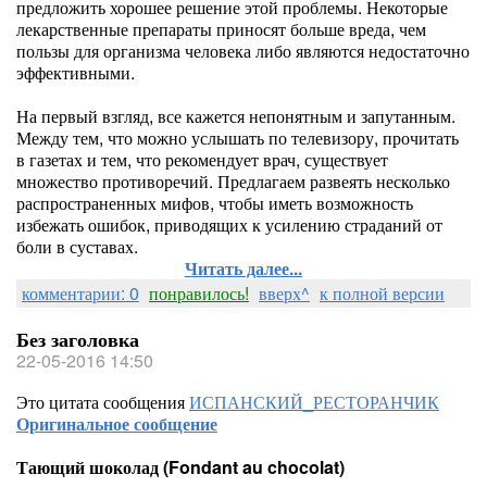
предложить хорошее решение этой проблемы. Некоторые
лекарственные препараты приносят больше вреда, чем
пользы для организма человека либо являются недостаточно
эффективными.
На первый взгляд, все кажется непонятным и запутанным.
Между тем, что можно услышать по телевизору, прочитать
в газетах и тем, что рекомендует врач, существует
множество противоречий. Предлагаем развеять несколько
распространенных мифов, чтобы иметь возможность
избежать ошибок, приводящих к усилению страданий от
боли в суставах.
Читать далее...
комментарии: 0
понравилось!
вверх^
к полной версии
Без заголовка
22-05-2016 14:50
Это цитата сообщения
ИСПАНСКИЙ_РЕСТОРАНЧИК
Оригинальное сообщение
Тающий шоколад (Fondant au chocolat)