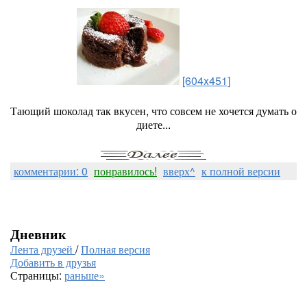
[604x451]
Тающий шоколад так вкусен, что совсем не хочется думать о
диете...
комментарии: 0
понравилось!
вверх^
к полной версии
Дневник
Лента друзей
/
Полная версия
Добавить в друзья
Страницы:
раньше»