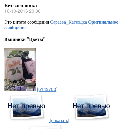
Без заголовка
16-10-2016 20:30
Это цитата сообщения
Сараева_Катющка
Оригинальное
сообщение
Вышивки "Цветы"
[514x700]
[показать]