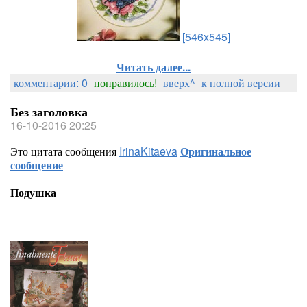
[546x545]
Читать далее...
комментарии: 0
понравилось!
вверх^
к полной версии
Без заголовка
16-10-2016 20:25
Это цитата сообщения
IrinaKitaeva
Оригинальное
сообщение
Подушка