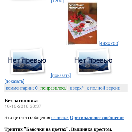
[x200]
[493x700]
[показать]
[показать]
комментарии: 0
понравилось!
вверх^
к полной версии
Без заголовка
16-10-2016 20:37
Это цитата сообщения
сыненок
Оригинальное сообщение
Триптих "Бабочки на цветах". Вышивка крестом.