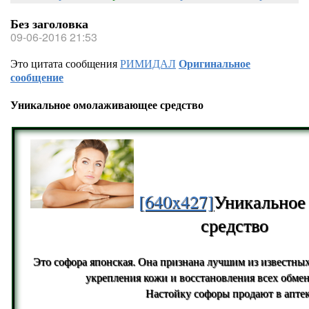
Без заголовка
09-06-2016 21:53
Это цитата сообщения
РИМИДАЛ
Оригинальное
сообщение
Уникальное омолаживающее средство
[640x427]
Уникальное
средство
Это софора японская. Она признана лучшим из известных
укрепления кожи и восстановления всех обме
Настойку софоры продают в аптек