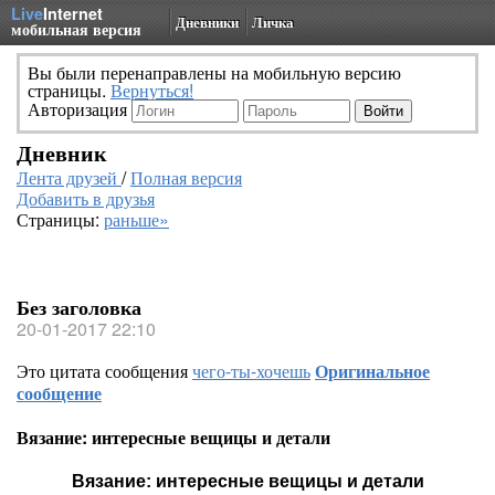
Live
Internet
Дневники
Личка
мобильная версия
Вы были перенаправлены на мобильную версию
страницы.
Вернуться!
Авторизация
Дневник
Лента друзей
/
Полная версия
Добавить в друзья
Страницы:
раньше»
Без заголовка
20-01-2017 22:10
Это цитата сообщения
чего-ты-хочешь
Оригинальное
сообщение
Вязание: интересные вещицы и детали
Вязание: интересные вещицы и детали