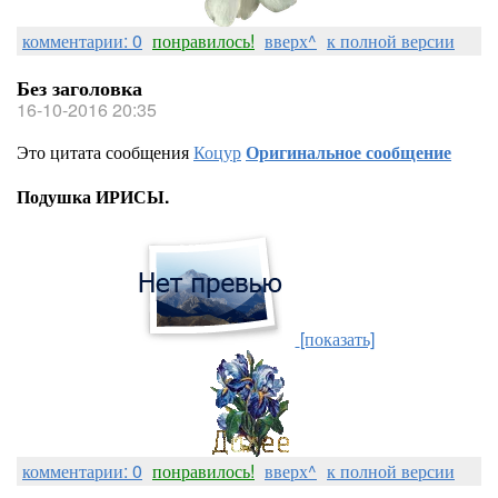
комментарии: 0
понравилось!
вверх^
к полной версии
Без заголовка
16-10-2016 20:35
Это цитата сообщения
Коцур
Оригинальное сообщение
Подушка ИРИСЫ.
[показать]
комментарии: 0
понравилось!
вверх^
к полной версии