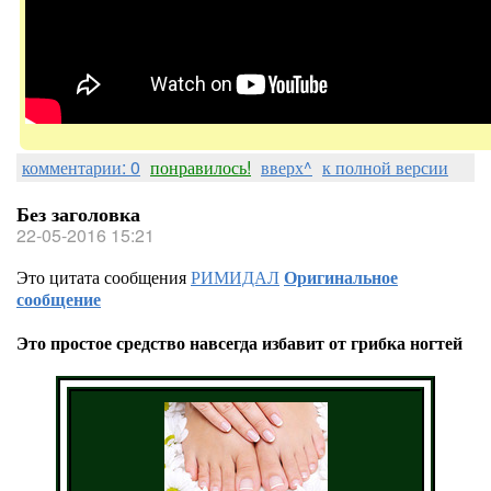
комментарии: 0
понравилось!
вверх^
к полной версии
Без заголовка
22-05-2016 15:21
Это цитата сообщения
РИМИДАЛ
Оригинальное
сообщение
Это простое средство навсегда избавит от грибка ногтей