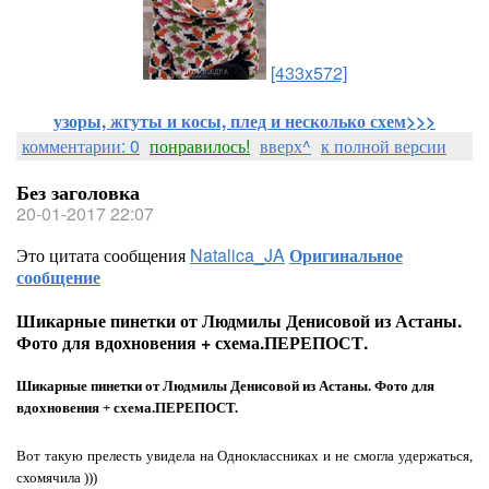
[433x572]
узоры, жгуты и косы, плед и несколько схем>>>
комментарии: 0
понравилось!
вверх^
к полной версии
Без заголовка
20-01-2017 22:07
Это цитата сообщения
Natalica_JA
Оригинальное
сообщение
Шикарные пинетки от Людмилы Денисовой из Астаны.
Фото для вдохновения + схема.ПЕРЕПОСТ.
Шикарные пинетки от Людмилы Денисовой из Астаны. Фото для
вдохновения + схема.ПЕРЕПОСТ.
Вот такую прелесть увидела на Одноклассниках и не смогла удержаться,
схомячила )))