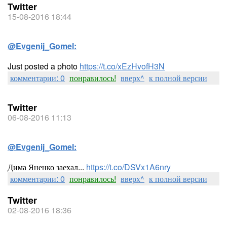
Twitter
15-08-2016 18:44
@Evgenij_Gomel:
Just posted a photo
https://t.co/xEzHvofH3N
комментарии: 0
понравилось!
вверх^
к полной версии
Twitter
06-08-2016 11:13
@Evgenij_Gomel:
Дима Яненко заехал...
https://t.co/DSVx1A6nry
комментарии: 0
понравилось!
вверх^
к полной версии
Twitter
02-08-2016 18:36