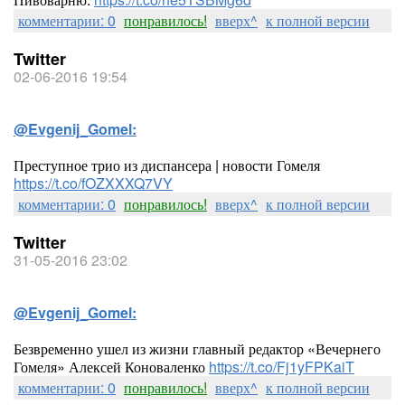
комментарии: 0
понравилось!
вверх^
к полной версии
Twitter
02-06-2016 19:54
@Evgenij_Gomel:
Преступное трио из диспансера | новости Гомеля
https://t.co/fOZXXXQ7VY
комментарии: 0
понравилось!
вверх^
к полной версии
Twitter
31-05-2016 23:02
@Evgenij_Gomel:
Безвременно ушел из жизни главный редактор «Вечернего
Гомеля» Алексей Коноваленко
https://t.co/Fj1yFPKaiT
комментарии: 0
понравилось!
вверх^
к полной версии