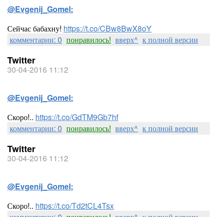
@Evgenij_Gomel:
Сейчас бабахну!
https://t.co/CBw8BwX8oY
комментарии: 0
понравилось!
вверх^
к полной версии
Twitter
30-04-2016 11:12
@Evgenij_Gomel:
Скоро!..
https://t.co/GdTM9Gb7hf
комментарии: 0
понравилось!
вверх^
к полной версии
Twitter
30-04-2016 11:12
@Evgenij_Gomel:
Скоро!..
https://t.co/Td2tCL4Tsx
комментарии: 0
понравилось!
вверх^
к полной версии