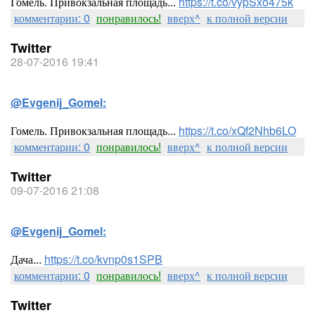
Гомель. Привокзальная площадь...
https://t.co/vypSxo475k
комментарии: 0
понравилось!
вверх^
к полной версии
Twitter
28-07-2016 19:41
@Evgenij_Gomel:
Гомель. Привокзальная площадь...
https://t.co/xQf2Nhb6LO
комментарии: 0
понравилось!
вверх^
к полной версии
Twitter
09-07-2016 21:08
@Evgenij_Gomel:
Дача...
https://t.co/kvnp0s1SPB
комментарии: 0
понравилось!
вверх^
к полной версии
Twitter