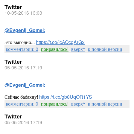
Twitter
10-05-2016 13:03
@Evgenij_Gomel:
Это выгодно...
https://t.co/IcAOcgArG2
комментарии: 0
понравилось!
вверх^
к полной версии
Twitter
05-05-2016 17:19
@Evgenij_Gomel:
Сейчас бабахну!
https://t.co/gb8UqOR1YS
комментарии: 0
понравилось!
вверх^
к полной версии
Twitter
05-05-2016 17:19