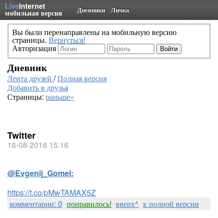
Live
Internet
Дневники
Личка
мобильная версия
Вы были перенаправлены на мобильную версию
страницы.
Вернуться!
Авторизация
Дневник
Лента друзей
/
Полная версия
Добавить в друзья
Страницы:
раньше»
Twitter
16-08-2016 15:16
@Evgenij_Gomel:
https://t.co/pMwTAMAX5Z
комментарии: 0
понравилось!
вверх^
к полной версии