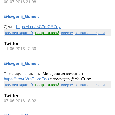
09-07-2016 21:08
@Evgenij_Gomel:
Дача...
https://t.co/rkC7mCRZey
комментарии: 0
понравилось!
вверх^
к полной версии
Twitter
11-06-2016 12:30
@Evgenij_Gomel:
Тихо, идут экзамены. Молодежная комедия))
https://t.co/6VmRk7oEa8
с помощью @YouTube
комментарии: 0
понравилось!
вверх^
к полной версии
Twitter
07-06-2016 18:02