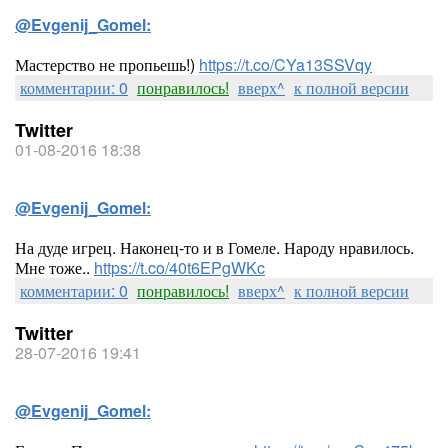
@Evgenij_Gomel:
Мастерство не пропьешь!)
https://t.co/CYa13SSVqy
комментарии: 0
понравилось!
вверх^
к полной версии
Twitter
01-08-2016 18:38
@Evgenij_Gomel:
На дуде игрец. Наконец-то и в Гомеле. Народу нравилось.
Мне тоже..
https://t.co/40t6EPgWKc
комментарии: 0
понравилось!
вверх^
к полной версии
Twitter
28-07-2016 19:41
@Evgenij_Gomel: