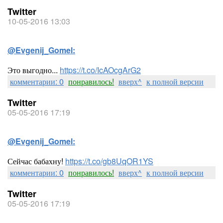
Twitter
10-05-2016 13:03
@Evgenij_Gomel:
Это выгодно...
https://t.co/IcAOcgArG2
комментарии: 0
понравилось!
вверх^
к полной версии
Twitter
05-05-2016 17:19
@Evgenij_Gomel:
Сейчас бабахну!
https://t.co/gb8UqOR1YS
комментарии: 0
понравилось!
вверх^
к полной версии
Twitter
05-05-2016 17:19