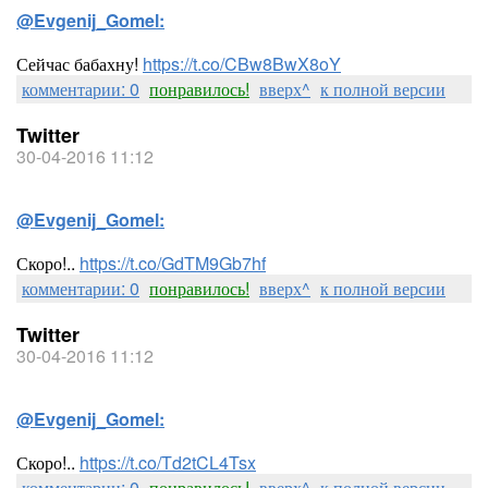
@Evgenij_Gomel:
Сейчас бабахну!
https://t.co/CBw8BwX8oY
комментарии: 0
понравилось!
вверх^
к полной версии
Twitter
30-04-2016 11:12
@Evgenij_Gomel:
Скоро!..
https://t.co/GdTM9Gb7hf
комментарии: 0
понравилось!
вверх^
к полной версии
Twitter
30-04-2016 11:12
@Evgenij_Gomel:
Скоро!..
https://t.co/Td2tCL4Tsx
комментарии: 0
понравилось!
вверх^
к полной версии