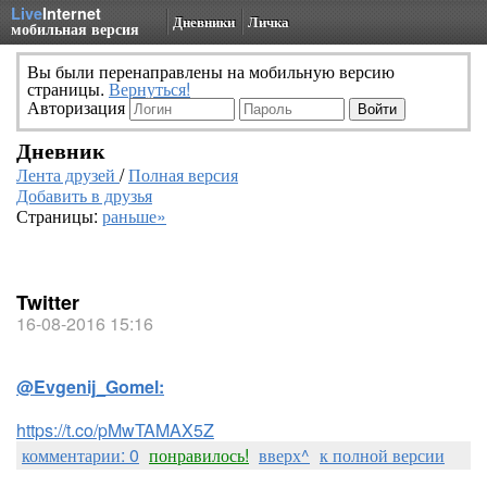
Live
Internet
Дневники
Личка
мобильная версия
Вы были перенаправлены на мобильную версию
страницы.
Вернуться!
Авторизация
Дневник
Лента друзей
/
Полная версия
Добавить в друзья
Страницы:
раньше»
Twitter
16-08-2016 15:16
@Evgenij_Gomel:
https://t.co/pMwTAMAX5Z
комментарии: 0
понравилось!
вверх^
к полной версии