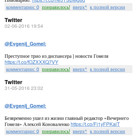
комментарии: 0
понравилось!
вверх^
к полной версии
Twitter
02-06-2016 19:54
@Evgenij_Gomel:
Преступное трио из диспансера | новости Гомеля
https://t.co/fOZXXXQ7VY
комментарии: 0
понравилось!
вверх^
к полной версии
Twitter
31-05-2016 23:02
@Evgenij_Gomel:
Безвременно ушел из жизни главный редактор «Вечернего
Гомеля» Алексей Коноваленко
https://t.co/Fj1yFPKaiT
комментарии: 0
понравилось!
вверх^
к полной версии