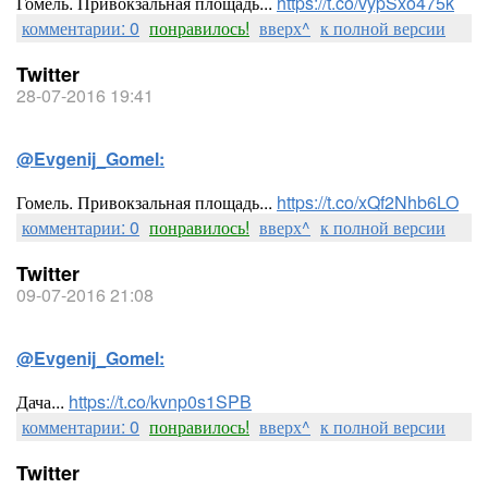
Гомель. Привокзальная площадь...
https://t.co/vypSxo475k
комментарии: 0
понравилось!
вверх^
к полной версии
Twitter
28-07-2016 19:41
@Evgenij_Gomel:
Гомель. Привокзальная площадь...
https://t.co/xQf2Nhb6LO
комментарии: 0
понравилось!
вверх^
к полной версии
Twitter
09-07-2016 21:08
@Evgenij_Gomel:
Дача...
https://t.co/kvnp0s1SPB
комментарии: 0
понравилось!
вверх^
к полной версии
Twitter