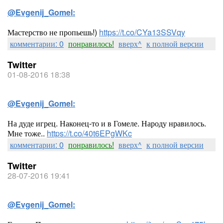
@Evgenij_Gomel:
Мастерство не пропьешь!)
https://t.co/CYa13SSVqy
комментарии: 0
понравилось!
вверх^
к полной версии
Twitter
01-08-2016 18:38
@Evgenij_Gomel:
На дуде игрец. Наконец-то и в Гомеле. Народу нравилось.
Мне тоже..
https://t.co/40t6EPgWKc
комментарии: 0
понравилось!
вверх^
к полной версии
Twitter
28-07-2016 19:41
@Evgenij_Gomel: