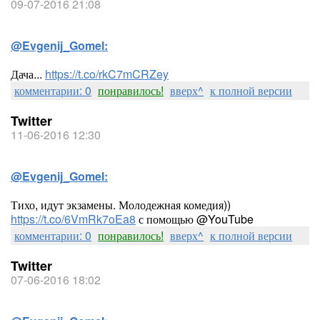
09-07-2016 21:08
@Evgenij_Gomel:
Дача...
https://t.co/rkC7mCRZey
комментарии: 0
понравилось!
вверх^
к полной версии
Twitter
11-06-2016 12:30
@Evgenij_Gomel:
Тихо, идут экзамены. Молодежная комедия))
https://t.co/6VmRk7oEa8
с помощью @YouTube
комментарии: 0
понравилось!
вверх^
к полной версии
Twitter
07-06-2016 18:02