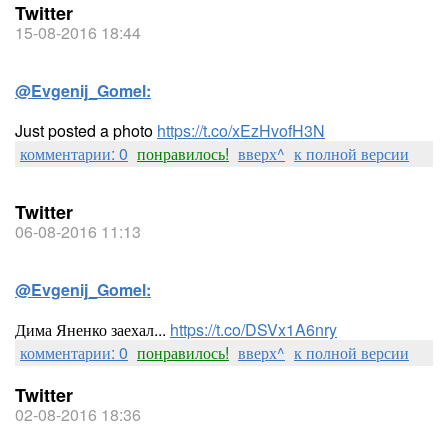
Twitter
15-08-2016 18:44
@Evgenij_Gomel:
Just posted a photo
https://t.co/xEzHvofH3N
комментарии: 0
понравилось!
вверх^
к полной версии
Twitter
06-08-2016 11:13
@Evgenij_Gomel:
Дима Яненко заехал...
https://t.co/DSVx1A6nry
комментарии: 0
понравилось!
вверх^
к полной версии
Twitter
02-08-2016 18:36