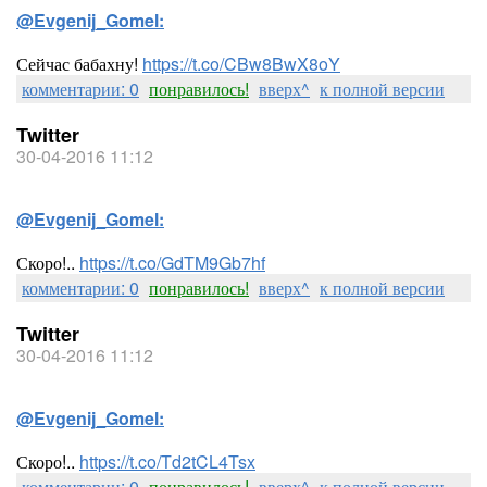
@Evgenij_Gomel:
Сейчас бабахну!
https://t.co/CBw8BwX8oY
комментарии: 0
понравилось!
вверх^
к полной версии
Twitter
30-04-2016 11:12
@Evgenij_Gomel:
Скоро!..
https://t.co/GdTM9Gb7hf
комментарии: 0
понравилось!
вверх^
к полной версии
Twitter
30-04-2016 11:12
@Evgenij_Gomel:
Скоро!..
https://t.co/Td2tCL4Tsx
комментарии: 0
понравилось!
вверх^
к полной версии