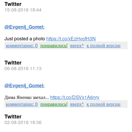
Twitter
15-08-2016 18:44
@Evgenij_Gomel:
Just posted a photo
https://t.co/xEzHvofH3N
комментарии: 0
понравилось!
вверх^
к полной версии
Twitter
06-08-2016 11:13
@Evgenij_Gomel:
Дима Яненко заехал...
https://t.co/DSVx1A6nry
комментарии: 0
понравилось!
вверх^
к полной версии
Twitter
02-08-2016 18:36