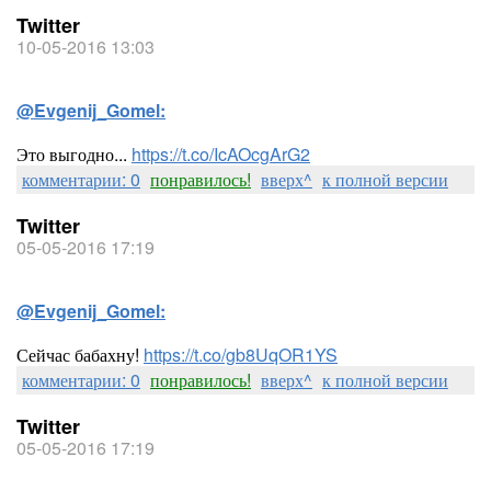
Twitter
10-05-2016 13:03
@Evgenij_Gomel:
Это выгодно...
https://t.co/IcAOcgArG2
комментарии: 0
понравилось!
вверх^
к полной версии
Twitter
05-05-2016 17:19
@Evgenij_Gomel:
Сейчас бабахну!
https://t.co/gb8UqOR1YS
комментарии: 0
понравилось!
вверх^
к полной версии
Twitter
05-05-2016 17:19