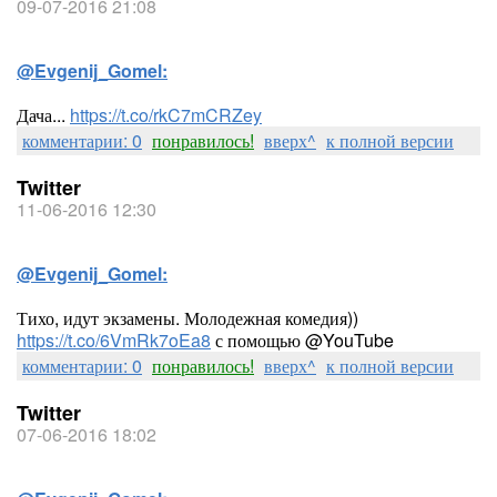
09-07-2016 21:08
@Evgenij_Gomel:
Дача...
https://t.co/rkC7mCRZey
комментарии: 0
понравилось!
вверх^
к полной версии
Twitter
11-06-2016 12:30
@Evgenij_Gomel:
Тихо, идут экзамены. Молодежная комедия))
https://t.co/6VmRk7oEa8
с помощью @YouTube
комментарии: 0
понравилось!
вверх^
к полной версии
Twitter
07-06-2016 18:02