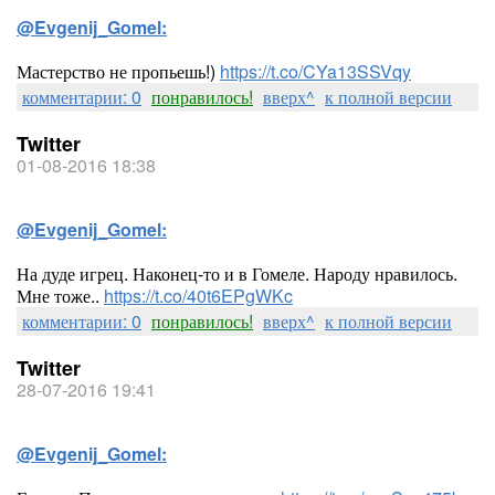
@Evgenij_Gomel:
Мастерство не пропьешь!)
https://t.co/CYa13SSVqy
комментарии: 0
понравилось!
вверх^
к полной версии
Twitter
01-08-2016 18:38
@Evgenij_Gomel:
На дуде игрец. Наконец-то и в Гомеле. Народу нравилось.
Мне тоже..
https://t.co/40t6EPgWKc
комментарии: 0
понравилось!
вверх^
к полной версии
Twitter
28-07-2016 19:41
@Evgenij_Gomel: