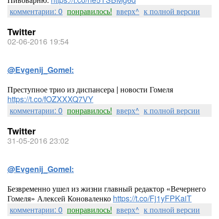
комментарии: 0
понравилось!
вверх^
к полной версии
Twitter
02-06-2016 19:54
@Evgenij_Gomel:
Преступное трио из диспансера | новости Гомеля
https://t.co/fOZXXXQ7VY
комментарии: 0
понравилось!
вверх^
к полной версии
Twitter
31-05-2016 23:02
@Evgenij_Gomel:
Безвременно ушел из жизни главный редактор «Вечернего
Гомеля» Алексей Коноваленко
https://t.co/Fj1yFPKaiT
комментарии: 0
понравилось!
вверх^
к полной версии