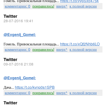
Гомель. Привокзальная площадь...
https://t.co/vypSxo475k
комментарии: 0
понравилось!
вверх^
к полной версии
Twitter
28-07-2016 19:41
@Evgenij_Gomel:
Гомель. Привокзальная площадь...
https://t.co/xQf2Nhb6LO
комментарии: 0
понравилось!
вверх^
к полной версии
Twitter
09-07-2016 21:08
@Evgenij_Gomel:
Дача...
https://t.co/kvnp0s1SPB
комментарии: 0
понравилось!
вверх^
к полной версии
Twitter