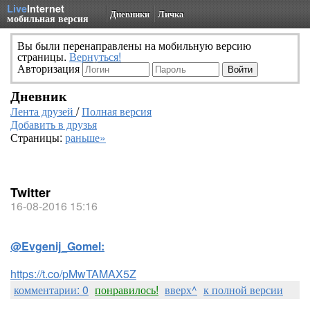
Live
Internet
Дневники
Личка
мобильная версия
Вы были перенаправлены на мобильную версию
страницы.
Вернуться!
Авторизация
Дневник
Лента друзей
/
Полная версия
Добавить в друзья
Страницы:
раньше»
Twitter
16-08-2016 15:16
@Evgenij_Gomel:
https://t.co/pMwTAMAX5Z
комментарии: 0
понравилось!
вверх^
к полной версии