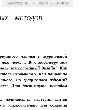
Комментарии
(
0
)
Нравится
Поделиться
ЫХ МЕТОДОВ
роумного платья с журнальной
нам покоя... Как модельеру мог
толь замысловатый дизайн? Как
 столь необычного, или напротив
тного, но грациозного изделия?
аем. Это достигнуто методом
их начинающих мастериц шитья
-то исключительно для создания