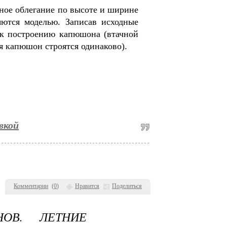
ное облегание по высоте и ширине
ются моделью. Записав исходные
 к построению капюшона (втачной
 капюшон строятся одинаково).
вкой
Комментарии
(
0
)
Нравится
Поделиться
ОВ. ЛЕТНИЕ