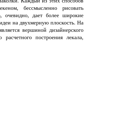
наколки. Каждый из этих способов
екеном, бессмысленно рисовать
ю, очевидно, дает более широкие
идеи на двухмерную плоскость. На
является вершиной дизайнерского
о расчетного построения лекала,