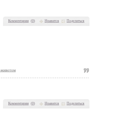
Комментарии
(
0
)
Нравится
Поделиться
м-животом
Комментарии
(
0
)
Нравится
Поделиться