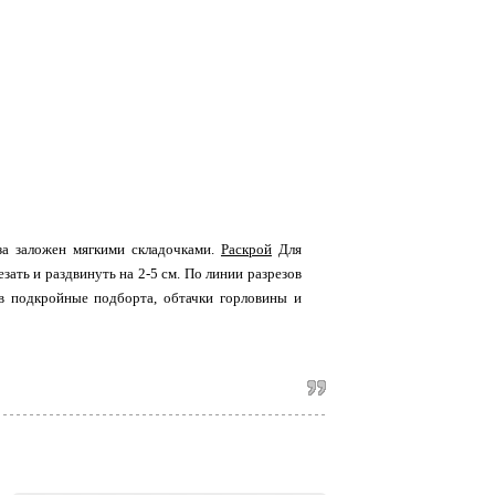
за заложен мягкими складочками.
Раскрой
Для
зать и раздвинуть на 2-5 см. По линии разрезов
ив подкройные подборта, обтачки горловины и