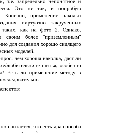
, т.е. запредельно непонятное и
ееся. Это не так, и попробую
. Конечно, применение наколки
здания виртуозно закрученных
 таких, как на фото 2. Однако,
и своим более "приземленным"
нно для создания хорошо сидящего
есных моделей.
прос: чем хороша наколка, даст ли
ихе/любительнице шитья, особенно
м? Есть ли применение методу в
последовательно.
аспектов:
о считается, что есть два способа