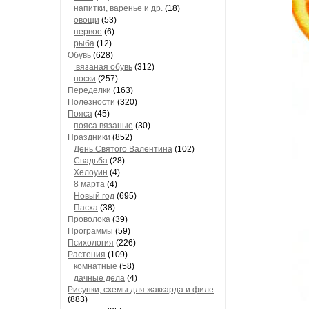
напитки, варенье и др.
(18)
овощи
(53)
первое
(6)
рыба
(12)
Обувь
(628)
вязаная обувь
(312)
носки
(257)
Переделки
(163)
Полезности
(320)
Пояса
(45)
пояса вязаные
(30)
Праздники
(852)
День Святого Валентина
(102)
Свадьба
(28)
Хелоуин
(4)
8 марта
(4)
Новый год
(695)
Пасха
(38)
Проволока
(39)
Программы
(59)
Психология
(226)
Растения
(109)
комнатные
(58)
дачные дела
(4)
Рисунки, схемы для жаккарда и филе
(883)