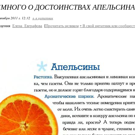
МНОГО О ДОСТОИНСТВАХ АПЕЛЬСИНА 
нтября 2011 г. 12:32
+ в цитатник
бщения
Елена_Евграфова
[
Прочитать целиком
+
В свой цитатник или сообщест