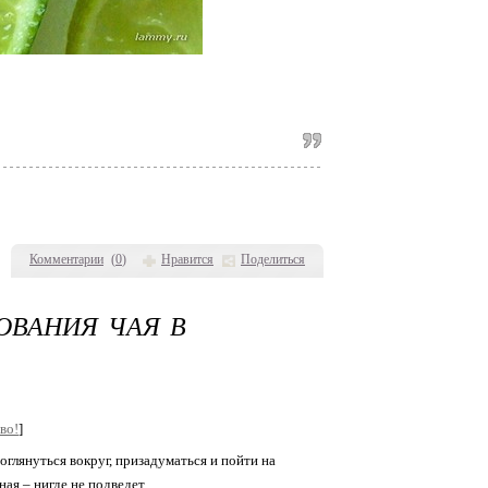
Комментарии
(
0
)
Нравится
Поделиться
ОВАНИЯ ЧАЯ В
во!
]
оглянуться вокруг, призадуматься и пойти на
ая – нигде не подведет.