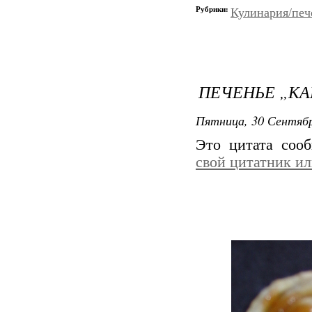
Рубрики:
Кулинария/печ
ПЕЧЕНЬЕ „К
Пятница, 30 Сентябр
Это цитата со
свой цитатник и