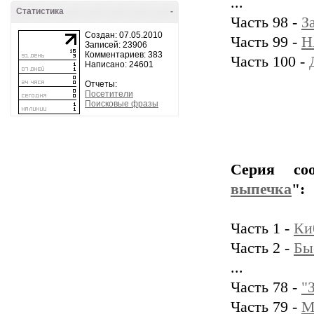
...
Статистика
-
Часть 98 -
З
Создан: 07.05.2010
Часть 99 -
Н
Записей: 23906
Комментариев: 383
Часть 100 -
Написано: 24601
Отчеты:
Посетители
Поисковые фразы
Серия со
выпечка
":
Часть 1 -
Ки
Часть 2 -
Бы
...
Часть 78 -
"
Часть 79 -
М