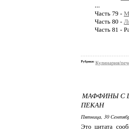
...
Часть 79 -
М
Часть 80 -
Л
Часть 81 - 
Рубрики:
Кулинария/печ
МАФФИНЫ С 
ПЕКАН
Пятница, 30 Сентябр
Это цитата соо