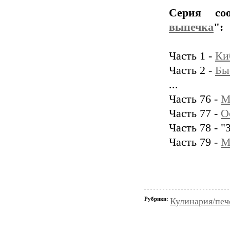
Серия со
выпечка
":
Часть 1 -
Ки
Часть 2 -
Бы
...
Часть 76 -
М
Часть 77 -
О
Часть 78 - "
Часть 79 -
М
Рубрики:
Кулинария/печ