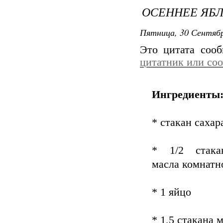
ОСЕННЕЕ ЯБ
Пятница, 30 Сентябр
Это цитата соо
цитатник или со
Ингредиенты
* стакан сахар
* 1/2 стака
масла комнатн
* 1 яйцо
* 1,5 стакана 