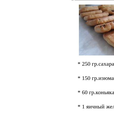
* 250 гр.сахар
* 150 гр.изюма
* 60 гр.коньяк
* 1 яичный же