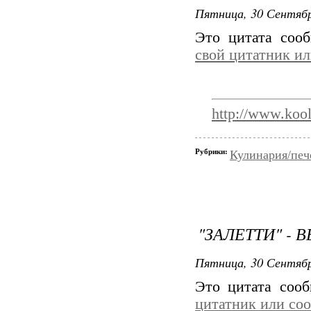
Пятница, 30 Сентябр
Это цитата со
свой цитатник и
http://www.kool
Рубрики:
Кулинария/печ
"ЗАЛЕТТИ" -
Пятница, 30 Сентябр
Это цитата соо
цитатник или со