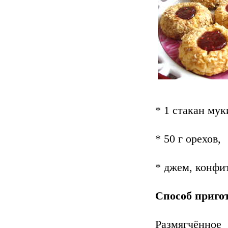
* 1 стакан мук
* 50 г орехов,
* джем, конфи
Способ приго
Размягчённое 