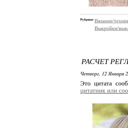
Рубрики:
Вязание/техни
Выкройки/вык
РАСЧЕТ РЕГ
Четверг, 12 Января 2
Это цитата со
цитатник или со