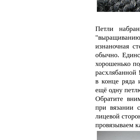
Петли набран
"выращиванию
изнаночная ст
обычно. Единс
хорошенько по
расхлябанной 
в конце ряда 
ещё одну петл
Обратите вни
при вязании 
лицевой сторон
провязываем к