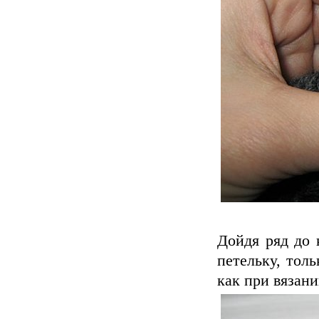
Дойдя ряд до 
петельку, толь
как при вязан