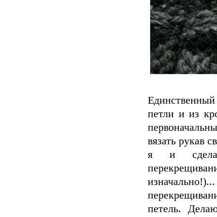
Единственный
петли и из кр
первоначальный
вязать рукав с
я и сдела
перекрещиван
изначально!)
перекрещивания
петель. Дела