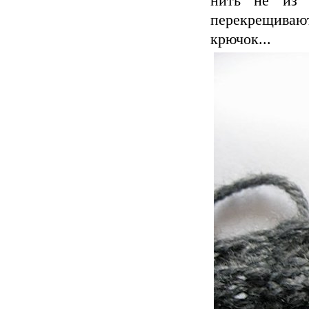
нить не из 
перекрещиваю
крючок...