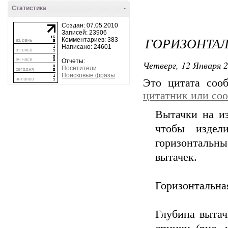
Статистика
-
Создан: 07.05.2010
Записей: 23906
ГОРИЗОНТАЛ
Комментариев: 383
Написано: 24601
Отчеты:
Четверг, 12 Января 2
Посетители
Поисковые фразы
Это цитата со
цитатник или со
Вытачки на из
чтобы издел
горизонтальн
вытачек.
Горизонтальна
Глубина вытач