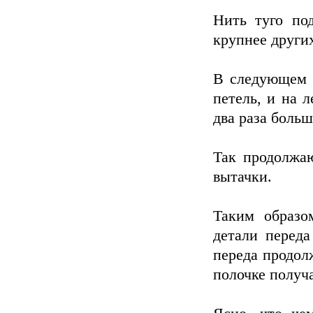
Нить туго под
крупнее других
В следующем р
петель, и на 
два раза больш
Так продолжаю
вытачки.
Таким образом
детали переда
переда продолж
полочке получ