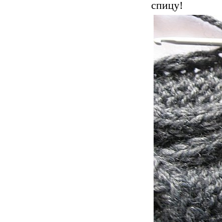
спицу!