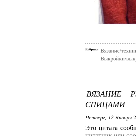
Рубрики:
Вязание/техни
Выкройки/вык
ВЯЗАНИЕ 
СПИЦАМИ
Четверг, 12 Января 2
Это цитата соо
цитатник или со