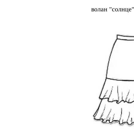
волан "солнце"