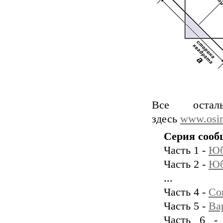
Все оста
здесь
www.osin
Серия сооб
Часть 1 -
Юб
Часть 2 -
Юб
...
Часть 4 -
Со
Часть 5 -
Ва
Часть 6 -