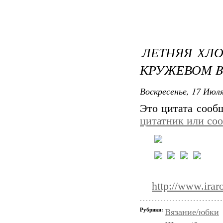
ЛЕТНЯЯ ХЛ
КРУЖЕВОМ BY
Воскресенье, 17 Июля
Это цитата соо
цитатник или со
http://www.ira
Рубрики:
Вязание/юбки