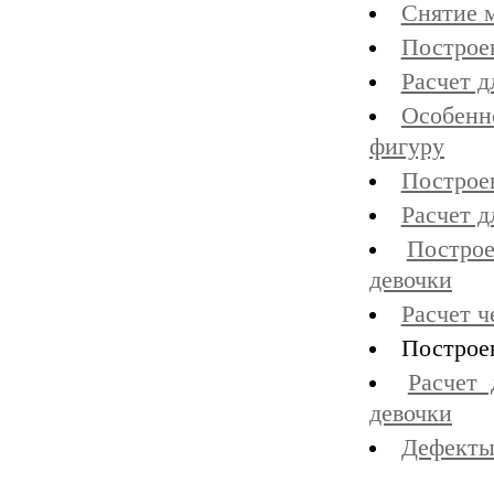
Снятие м
Построе
Расчет д
Особенн
фигуру
Построе
Расчет д
Построе
девочки
Расчет ч
Построе
Расчет
девочки
Дефекты 