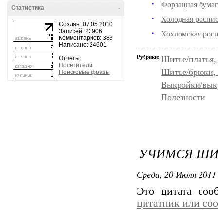
Форзацная бумаг
Статистика
-
Холодная роспис
Создан: 07.05.2010
Записей: 23906
Хохломская рос
Комментариев: 383
Написано: 24601
Рубрики:
Шитье/платья,
Отчеты:
Посетители
Шитье/брюки,
Поисковые фразы
Выкройки/вык
Полезности
УЧИМСЯ ШИ
Среда, 20 Июля 2011 
Это цитата со
цитатник или со