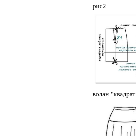
рис2
волан "квадрат