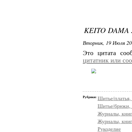
KEITO DAMA 
Вторник, 19 Июля 20
Это цитата со
цитатник или со
Рубрики:
Шитье/платья,
Шитье/брюки,
Журналы, книг
Журналы, кни
Рукоделие