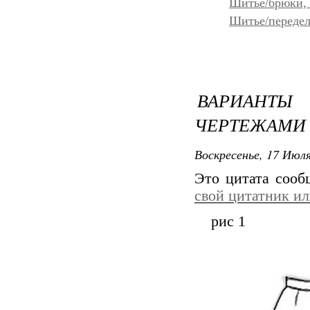
Шитье/брюки,
Шитье/передел
ВАРИАНТЫ
ЧЕРТЕЖАМИ
Воскресенье, 17 Июля
Это цитата соо
свой цитатник и
рис 1