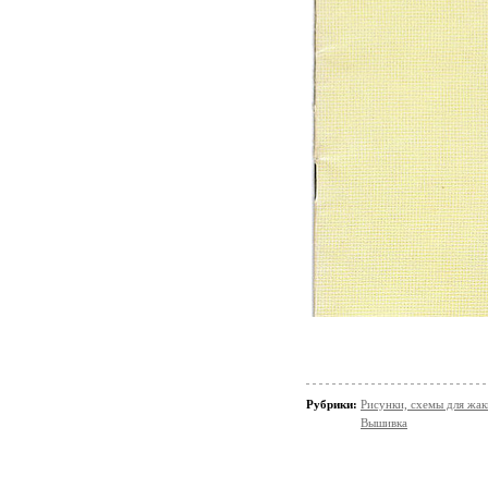
Рубрики:
Рисунки, схемы для жак
Вышивка