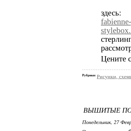
здес
fabienne-
stylebox
стерли
рассмотр
Цените с
Рубрики:
Рисунки, схем
ВЫШИТЫЕ П
Понедельник, 27 Февр