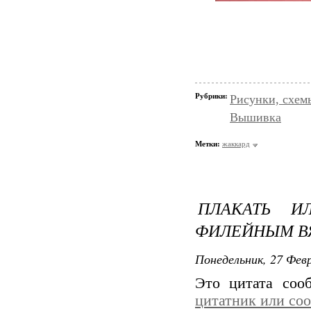
Рубрики:
Рисунки, схем
Вышивка
Метки:
жаккард
ПЛАКАТЬ И
ФИЛЕЙНЫМ ВЯ
Понедельник, 27 Февр
Это цитата со
цитатник или со