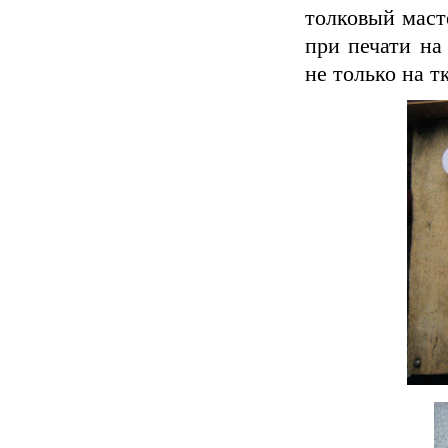
толковый маст
при печати на
не только на т