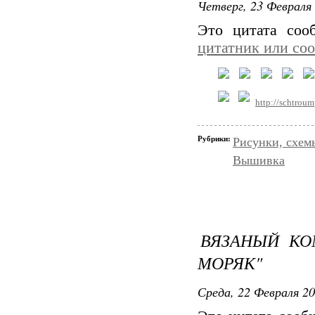
Четверг, 23 Февраля 
Это цитата со
цитатник или со
http://schtrou
Рубрики:
Рисунки, схем
Вышивка
ВЯЗАНЫЙ К
МОРЯК"
Среда, 22 Февраля 20