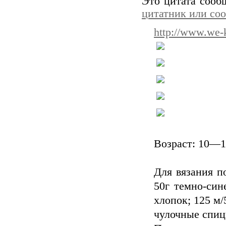
Это цитата соо
цитатник или со
http://www.we-
Возраст: 10—1
Для вязания по
50г темно-син
хлопок; 125 м/
чулочные спиц