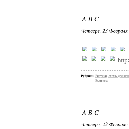
A B C
Четверг, 23 Февраля 
http
Рубрики:
Рисунки, схемы для жак
Вышивка
A B C
Четверг, 23 Февраля 