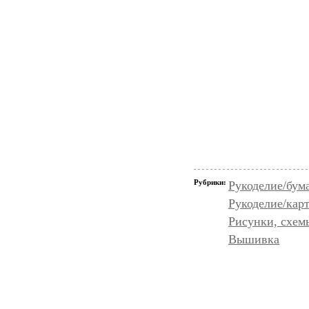
Рубрики:
Рукоделие/бум
Рукоделие/кар
Рисунки, схем
Вышивка