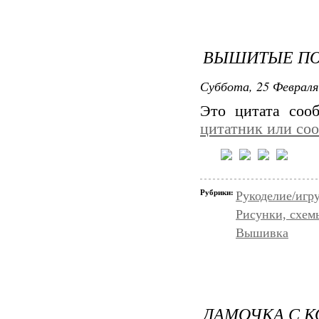
ВЫШИТЫЕ П
Суббота, 25 Февраля
Это цитата со
цитатник или со
Рубрики:
Рукоделие/иг
Рисунки, схем
Вышивка
ДАМОЧКА С К