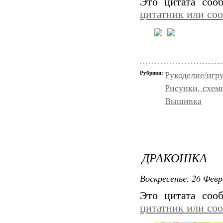
Это цитата со
цитатник или со
Рубрики:
Рукоделие/иг
Рисунки, схем
Вышивка
ДРАКОШКА
Воскресенье, 26 Февр
Это цитата со
цитатник или со