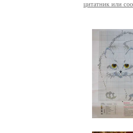
цитатник или со