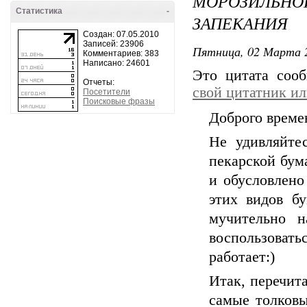
МОРОЗИЛЬН
Статистика
-
ЗАПЕКАНИЯ
Создан: 07.05.2010
Записей: 23906
Пятница, 02 Марта 2
Комментариев: 383
Написано: 24601
Это цитата со
Отчеты:
свой цитатник и
Посетители
Поисковые фразы
Доброго време
Не удивляйте
пекарской бум
и обусловлено
этих видов б
мучительно н
воспользоват
работает:)
Итак, перечита
самые толковы