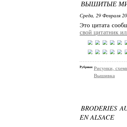
ВЫШИТЫЕ М
Среда, 29 Февраля 20
Это цитата соо
свой цитатник и
Рубрики:
Рисунки, схем
Вышивка
BRODERIES AU
EN ALSACE