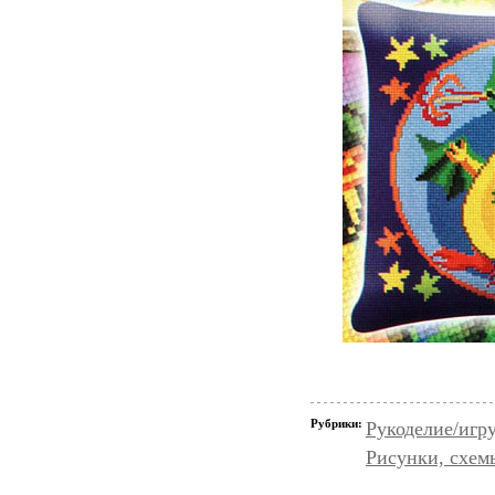
Рубрики:
Рукоделие/иг
Рисунки, схем