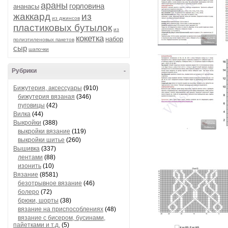
араны
горловина
ананасы
жаккард
из
из джинсов
пластиковых бутылок
из
кокетка
набор
полиэтиленовых пакетов
сыр
шапочки
Рубрики
-
Бижутерия, аксессуары
(910)
бижутерия вязаная
(346)
пуговицы
(42)
Вилка
(44)
Выкройки
(388)
выкройки вязание
(119)
выкройки шитье
(260)
Вышивка
(337)
лентами
(88)
изонить
(10)
Вязание
(8581)
безотрывное вязание
(46)
болеро
(72)
брюки, шорты
(38)
вязание на приспособлениях
(48)
вязание с бисером, бусинами,
пайетками и т.д.
(5)