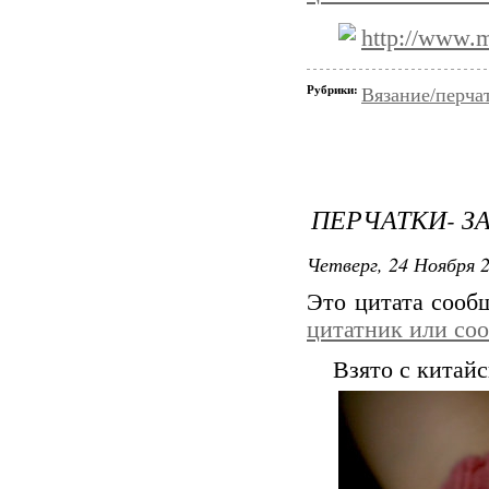
http://www.
Рубрики:
Вязание/перча
ПЕРЧАТКИ- З
Четверг, 24 Ноября 2
Это цитата соо
цитатник или со
Взято с китайс