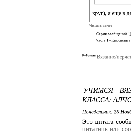
круг), я еще в д
Читать далее
Серия сообщений "
Часть 1 - Как связа
Рубрики:
Вязание/перча
УЧИМСЯ ВЯЗ
КЛАССА: АЛЧО
Понедельник, 28 Нояб
Это цитата соо
цитатник или со