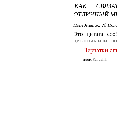
КАК СВЯЗА
ОТЛИЧНЫЙ М
Понедельник, 28 Нояб
Это цитата со
цитатник или со
Перчатки с
автор:
Katjushik