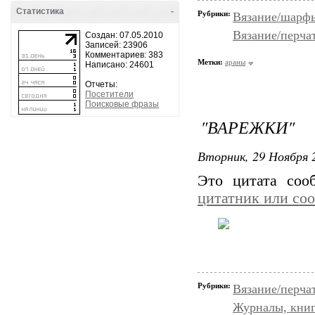
Статистика
-
Рубрики:
Вязание/шарф
Вязание/перча
Создан: 07.05.2010
Записей: 23906
Комментариев: 383
Метки:
араны
Написано: 24601
Отчеты:
Посетители
Поисковые фразы
"ВАРЕЖКИ"
Вторник, 29 Ноября 2
Это цитата со
цитатник или со
Рубрики:
Вязание/перча
Журналы, книг