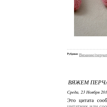
Рубрики:
Вязание/перча
ВЯЖЕМ ПЕРЧА
Среда, 23 Ноября 201
Это цитата со
цитатник или со