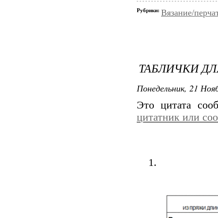
Рубрики:
Вязание/перча
ТАБЛИЧКИ ДЛ
Понедельник, 21 Нояб
Это цитата со
цитатник или со
1.