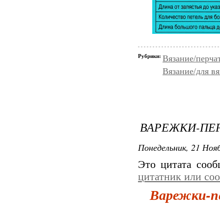
Рубрики:
Вязание/перча
Вязание/для в
ВАРЕЖКИ-ПЕРЧ
Понедельник, 21 Нояб
Это цитата соо
цитатник или со
Варежки-пе