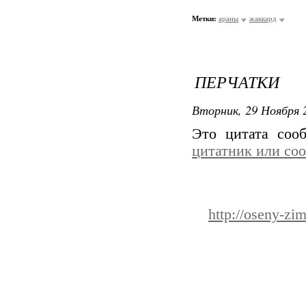
Метки:
араны
жаккард
ПЕРЧАТКИ
Вторник, 29 Ноября 2
Это цитата со
цитатник или со
http://oseny-zi