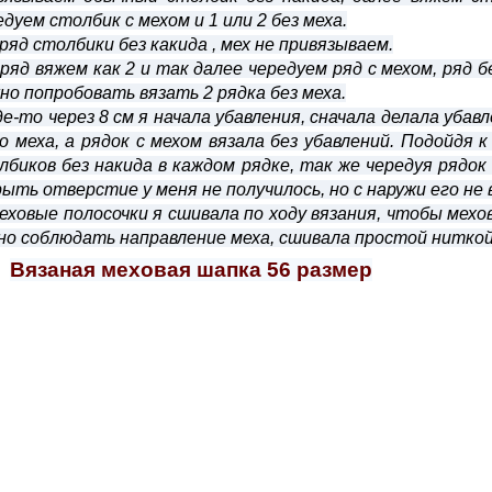
едуем столбик с мехом и 1 или 2 без меха.
3 ряд столбики без какида , мех не привязываем.
4 ряд вяжем как 2 и так далее чередуем ряд с мехом, ряд 
но попробовать вязать 2 рядка без меха.
Где-то через 8 см я начала убавления, сначала делала убавл
о меха, а рядок с мехом вязала без убавлений. Подойдя 
лбиков без накида в каждом рядке, так же чередуя рядок 
рыть отверстие у меня не получилось, но с наружи его не 
Меховые полосочки я сшивала по ходу вязания, чтобы мех
но соблюдать направление меха, сшивала простой ниткой 
Вязаная меховая шапка 56 размер