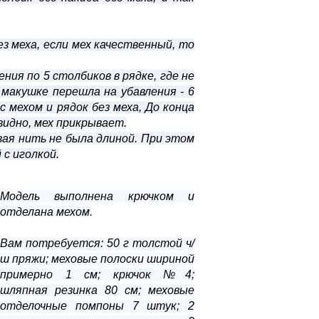
без меха, если мех качественный, то
ения по 5 столбиков в рядке, где не
к макушке перешла на убавления - 6
с мехом и рядок без меха, До конца
видно, мех прикрывает.
овая нить не была длиной. При этом
с иголкой.
Модель выполнена крючком и
отделана мехом.
Вам потребуется: 50 г толстой ч/
ш пряжи; меховые полоски шириной
примерно 1 см; крючок №4;
шляпная резинка 80 см; меховые
отделочные помпоны 7 штук; 2