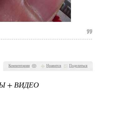
Комментарии
(
0
)
Нравится
Поделиться
Ы + ВИДЕО