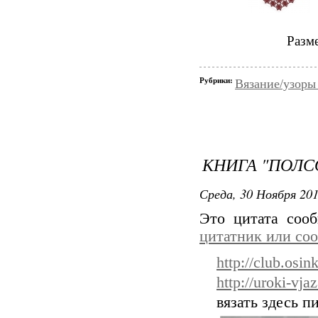
Разм
Рубрики:
Вязание/узоры
КНИГА "ПОЛС
Среда, 30 Ноября 201
Это цитата со
цитатник или со
http://club.osin
http://uroki-vj
вязать здесь п