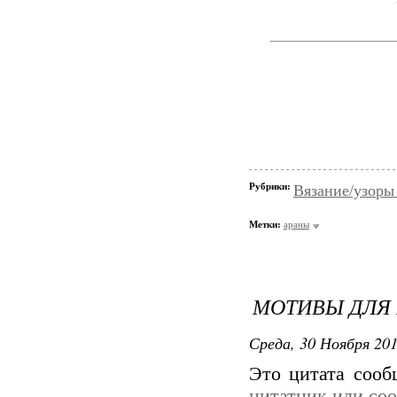
Рубрики:
Вязание/узоры
Метки:
араны
МОТИВЫ ДЛЯ
Среда, 30 Ноября 201
Это цитата соо
цитатник или со