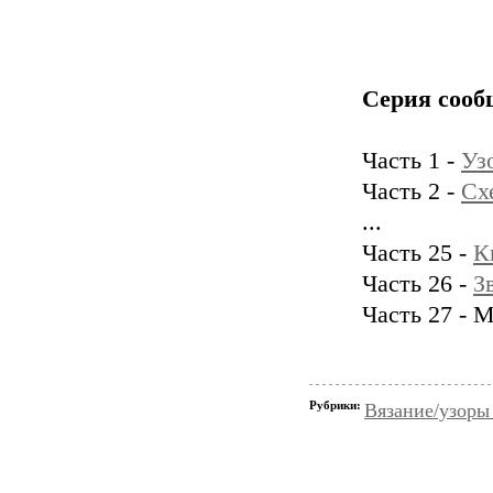
Серия сооб
Часть 1 -
Уз
Часть 2 -
Сх
...
Часть 25 -
К
Часть 26 -
З
Часть 27 - 
Рубрики:
Вязание/узоры