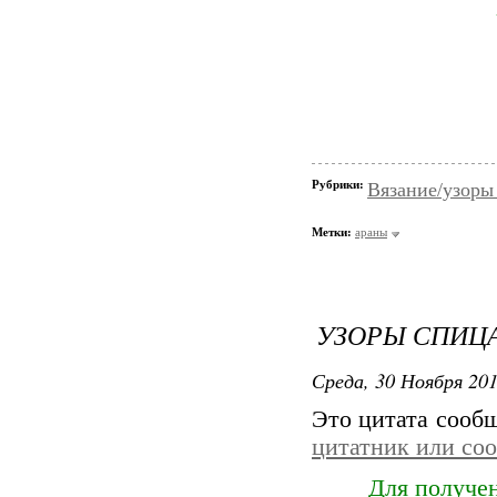
Рубрики:
Вязание/узоры
Метки:
араны
УЗОРЫ СПИЦ
Среда, 30 Ноября 201
Это цитата сооб
цитатник или со
Для получен