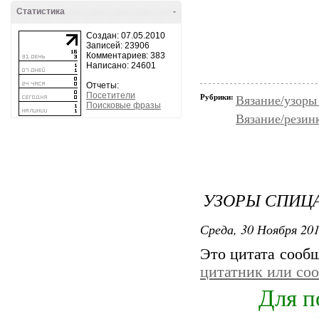
Статистика
-
Создан: 07.05.2010
Записей: 23906
Комментариев: 383
Написано: 24601
Отчеты:
Посетители
Рубрики:
Вязание/узоры
Поисковые фразы
Вязание/резин
УЗОРЫ СПИЦА
Среда, 30 Ноября 201
Это цитата сооб
цитатник или со
Для п