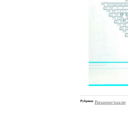
Рубрики:
Вязание/шали