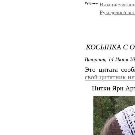
Рубрики:
Вязание/вязан
Рукоделие/све
КОСЫНКА С 
Вторник, 14 Июня 20
Это цитата соо
свой цитатник и
Нитки Ярн Ар