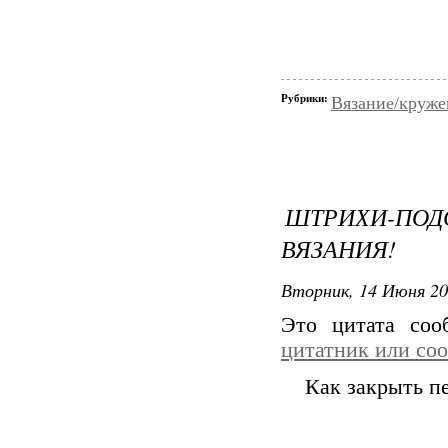
Рубрики:
Вязание/круже
ШТРИХИ-П
ВЯЗАНИЯ!
Вторник, 14 Июня 20
Это цитата со
цитатник или со
Как закрыть п