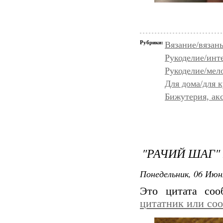
Рубрики:
Вязание/вязан
Рукоделие/инт
Рукоделие/мел
Для дома/для 
Бижутерия, ак
"РАЧИЙ ШАГ"
Понедельник, 06 Июн
Это цитата со
цитатник или со