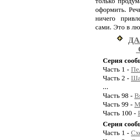
только продума
оформить. Реч
ничего привл
сами. Это в л
ДА
Серия сооб
Часть 1 -
Пе
Часть 2 -
Ша
...
Часть 98 -
В
Часть 99 -
М
Часть 100 -
Серия сооб
Часть 1 -
Сх