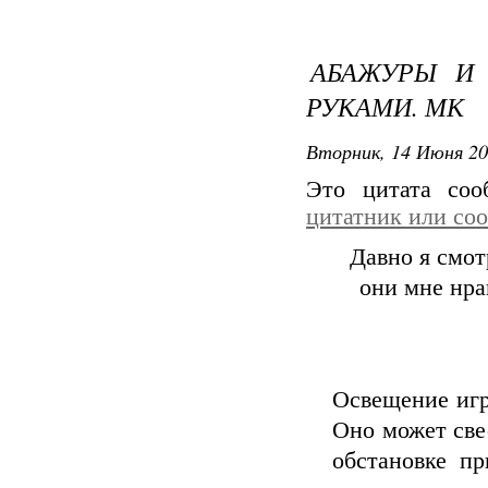
АБАЖУРЫ И
РУКАМИ. МК
Вторник, 14 Июня 20
Это цитата со
цитатник или со
Давно я смот
они мне нра
Освещение игр
Оно может све
обстановке пр