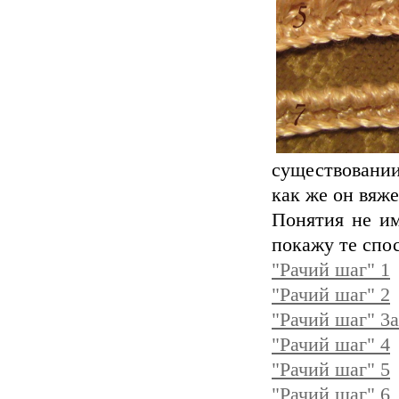
существовании,
как же он вяже
Понятия не им
покажу те спо
"Рачий шаг" 1
"Рачий шаг" 2
"Рачий шаг" 3a
"Рачий шаг" 4
"Рачий шаг" 5
"Рачий шаг" 6