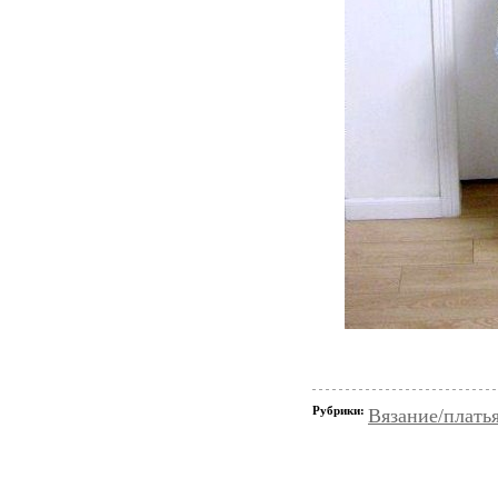
Рубрики:
Вязание/плать