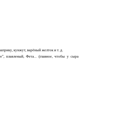
прику, кунжут, варёный желток и т. д.
, плавленый, Фета... (главное, чтобы у сыра