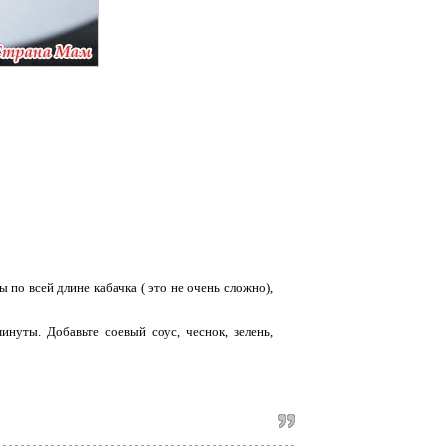
по всей длине кабачка ( это не очень сложно),
нуты. Добавьте соевый соус, чеснок, зелень,