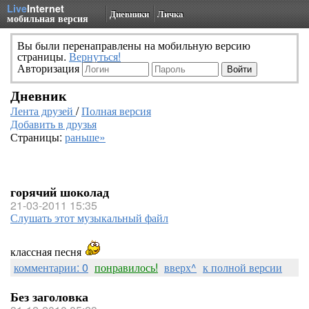
Live
Internet
Дневники
Личка
мобильная версия
Вы были перенаправлены на мобильную версию
страницы.
Вернуться!
Авторизация
Дневник
Лента друзей
/
Полная версия
Добавить в друзья
Страницы:
раньше»
горячий шоколад
21-03-2011 15:35
Слушать этот музыкальный файл
классная песня
комментарии: 0
понравилось!
вверх^
к полной версии
Без заголовка