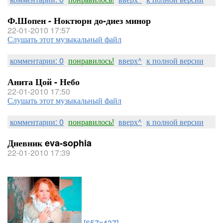
Ф.Шопен - Ноктюрн до-диез минор
22-01-2010 17:57
Слушать этот музыкальный файл
комментарии: 0
понравилось!
вверх^
к полной версии
Анита Цой - Небо
22-01-2010 17:50
Слушать этот музыкальный файл
комментарии: 0
понравилось!
вверх^
к полной версии
Дневник eva-sophia
22-01-2010 17:39
[657x437]