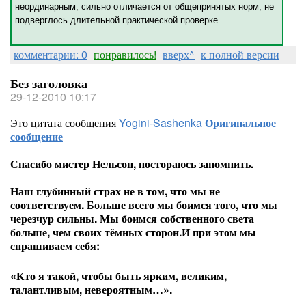
неординарным, сильно отличается от общепринятых норм, не
подверглось длительной практической проверке.
комментарии: 0
понравилось!
вверх^
к полной версии
Без заголовка
29-12-2010 10:17
Это цитата сообщения
Yogini-Sashenka
Оригинальное
сообщение
Спасибо мистер Нельсон, постораюсь запомнить.
Наш глубинный страх не в том, что мы не
соответствуем. Больше всего мы боимся того, что мы
черезчур сильны. Мы боимся собственного света
больше, чем своих тёмных сторон.И при этом мы
спрашиваем себя:
«Кто я такой, чтобы быть ярким, великим,
талантливым, невероятным…».