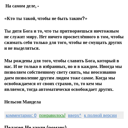
На самом деле, -
«Кто ты такой, чтобы не быть таким?»
Ты дитя Бога и то, что ты притворяешься ничтожным
не служит миру. Нет ничего просветлённого в том, чтобы
сжимать себя только для того, чтобы не смущать других
и не выделяться.
Мы рождены для того, чтобы славить Бога, который в
нас. И не только в избранных, но и в каждом. Иногда мы
позволяем собственному свету сиять, мы неосознанно
даем позволение другим людям тоже самое. Когда мы
освобождаемся от своих страхов, то, то кем мы
являемся, тогда автоматически освобождает других.
Нельсон Мандела
комментарии: 0
понравилось!
вверх^
к полной версии
Пелагея Не уходи (романс)