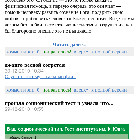
физическая помощь, в первую очередь, это означает —
помочь человеку развить сознание Бога, подарить свою
любовь, приблизить человека к Божественному. Все, что мы
делаем без любви, несет только несчастья и разрушения, как
бы благородно внешне это не выглядело.
Читать далее...
комментарии: 0
понравилось!
вверх^
к полной версии
джанго весной согретая
30-12-2010 10:34
Слушать этот музыкальный файл
комментарии: 0
понравилось!
вверх^
к полной версии
прошла соционический тест и узнала что...
29-12-2010 10:55
Ваш соционический тип. Тест института им. К. Юнга
Набрано баллов: 1