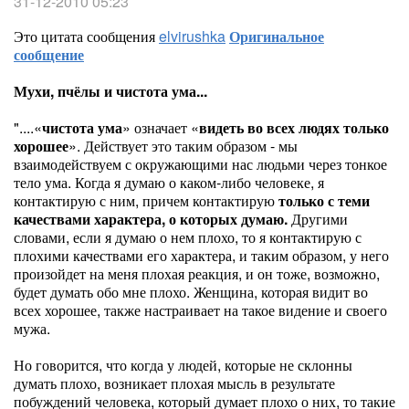
31-12-2010 05:23
Это цитата сообщения
elvirushka
Оригинальное
сообщение
Мухи, пчёлы и чистота ума...
"....«
чистота ума
» означает «
видеть во всех людях только
хорошее
». Действует это таким образом - мы
взаимодействуем с окружающими нас людьми через тонкое
тело ума. Когда я думаю о каком-либо человеке, я
контактирую с ним, причем контактирую
только с теми
качествами характера, о которых думаю.
Другими
словами, если я думаю о нем плохо, то я контактирую с
плохими качествами его характера, и таким образом, у него
произойдет на меня плохая реакция, и он тоже, возможно,
будет думать обо мне плохо. Женщина, которая видит во
всех хорошее, также настраивает на такое видение и своего
мужа.
Но говорится, что когда у людей, которые не склонны
думать плохо, возникает плохая мысль в результате
побуждений человека, который думает плохо о них, то такие