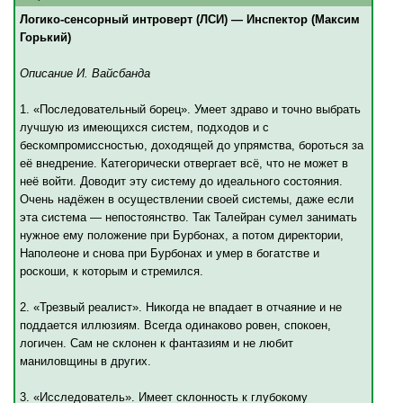
Логико-сенсорный интроверт (ЛСИ) — Инспектор (Максим
Горький)
Описание И. Вайсбанда
1. «Последовательный борец». Умеет здраво и точно выбрать
лучшую из имеющихся систем, подходов и с
бескомпромиссностью, доходящей до упрямства, бороться за
её внедрение. Категорически отвергает всё, что не может в
неё войти. Доводит эту систему до идеального состояния.
Очень надёжен в осуществлении своей системы, даже если
эта система — непостоянство. Так Талейран сумел занимать
нужное ему положение при Бурбонах, а потом директории,
Наполеоне и снова при Бурбонах и умер в богатстве и
роскоши, к которым и стремился.
2. «Трезвый реалист». Никогда не впадает в отчаяние и не
поддается иллюзиям. Всегда одинаково ровен, спокоен,
логичен. Сам не склонен к фантазиям и не любит
маниловщины в других.
3. «Исследователь». Имеет склонность к глубокому