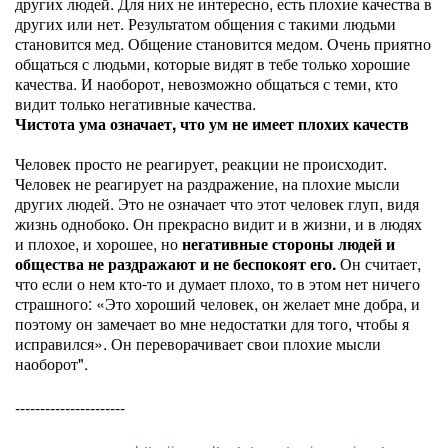
других людей. Для них не интересно, есть плохие качества в
других или нет. Результатом общения с такими людьми
становится мед. Общение становится медом. Очень приятно
общаться с людьми, которые видят в тебе только хорошие
качества. И наоборот, невозможно общаться с теми, кто
видит только негативные качества.
Чистота ума означает, что ум не имеет плохих качеств
Человек просто не реагирует, реакции не происходит.
Человек не реагирует на раздражение, на плохие мысли
других людей. Это не означает что этот человек глуп, видя
жизнь однобоко. Он прекрасно видит и в жизни, и в людях
и плохое, и хорошее, но
негативные стороны людей и
общества не раздражают и не беспокоят его.
Он считает,
что если о нем кто-то и думает плохо, то в этом нет ничего
страшного: «Это хороший человек, он желает мне добра, и
поэтому он замечает во мне недостатки для того, чтобы я
исправился». Он переворачивает свои плохие мысли
наоборот".
----------------------