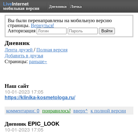
Live
Internet
Дневники
Личка
мобильная версия
Вы были перенаправлены на мобильную версию
страницы.
Вернуться!
Авторизация
Дневник
Лента друзей
/
Полная версия
Добавить в друзья
Страницы:
раньше»
Наш сайт
10-01-2023 17:05
https://klinika-kosmetologa.ru/
комментарии: 0
понравилось!
вверх^
к полной версии
Дневник EPIC_LOOK
10-01-2023 17:05