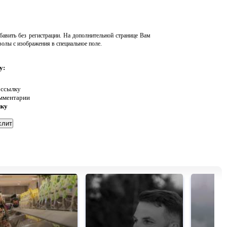
авить без регистрации. На дополнительной странице Вам
волы с изображения в специальное поле.
у:
 ссылку
омментарии
нку