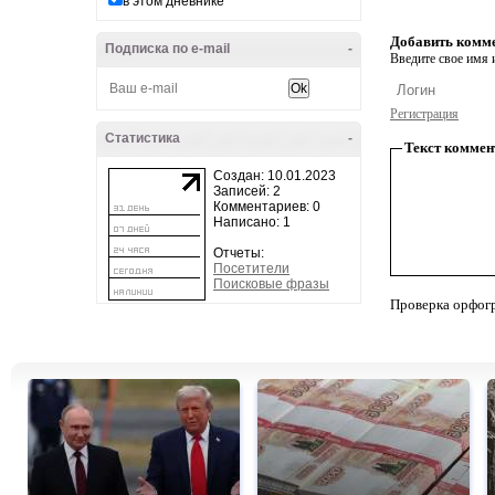
в этом дневнике
Добавить комм
Подписка по e-mail
-
Введите свое имя и
Регистрация
Статистика
-
Текст коммен
Создан: 10.01.2023
Записей: 2
Комментариев: 0
Написано: 1
Отчеты:
Посетители
Поисковые фразы
Проверка орфог