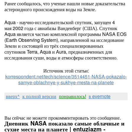
Ранее сообщалось, что ученые нашли новые доказательства
астероидного происхождения воды на Земле.
Aqua - научно-исследовательский спутник, запущен 4
мая 2002 года с авиабазы Ванденберг (США). Спутник
Aqua является частью комплексной программы NASA EOS
(Earth Observing System), направленной на исследование
Земли и состоящей из трёх специализированных
спутников Terra, Aqua и Aura, предназначенных для
исследования суши, воды и атмосферы соответственно.
Источник этой статьи:
korrespondent.net/tech/science/3514451-NASA-pokazalo-
samye-oblachnye-y-sukhye-mesta-na-planete
вверх^
к полной версии
понравилось!
в evernote
Вы сейчас не можете прокомментировать это сообщение.
Дневник NASA показало самые облачные и
сухие места на планете | entuziazm -