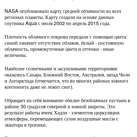
NASA опубликовало карту средней облачности во всех
регионах планеты. Карту создали на основе данных
спутника Aqua с июля 2002 по апрель 2015 года.
Плотность облачного покрова передали с помощью цвета:
синий означает отсутствие облаков, белый - постоянную
облачность, промежуточные цвета и оттенки - иные
величины.
Наиболее солнечными и засушливыми территориями
оказались Сахара, Ближний Восток, Австралия, запад Чили
и Антарктида (отмечается, что во многих районах южного
континента даже не лежит снег).
Обращает на себя внимание обилие безоблачных пустынь в
районе 30 градусов северной и южной широты. Это
результат работы ячеек Хадли - элементов циркуляции
атмосферы, перемещающих сухие воздушные массы с
экватора в тропики.