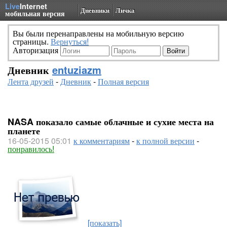
Live
Internet
Дневники
Личка
мобильная версия
Вы были перенаправлены на мобильную версию
страницы.
Вернуться!
Авторизация
Дневник
entuziazm
Лента друзей
-
Дневник
-
Полная версия
NASA показало самые облачные и сухие места на
планете
16-05-2015 05:01
к комментариям
-
к полной версии
-
понравилось!
[показать]