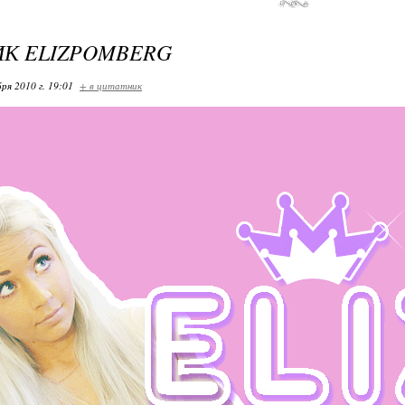
К ELIZPOMBERG
ря 2010 г. 19:01
+ в цитатник