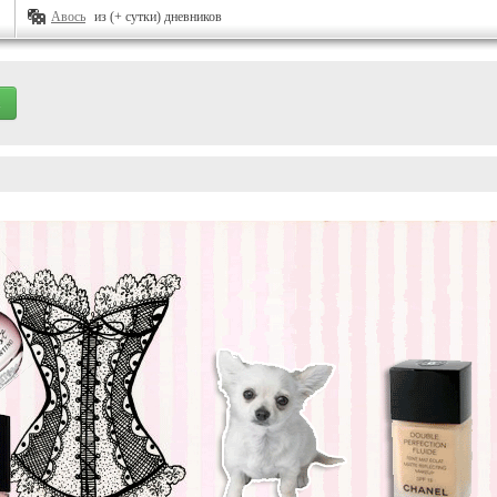
Авось
из (+ сутки) дневников