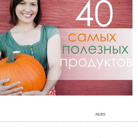
далее