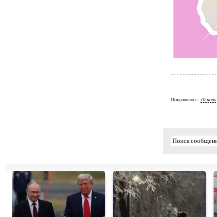
Понравилось:
10 поль