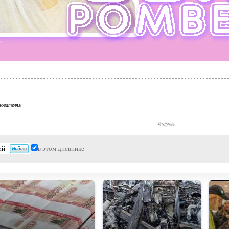
зователям
в этом дневнике