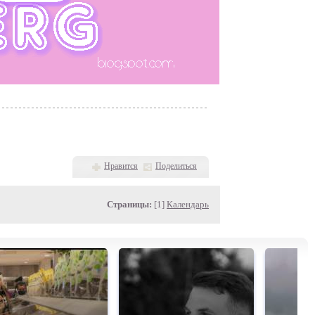
Нравится
Поделиться
Страницы:
[1]
Календарь