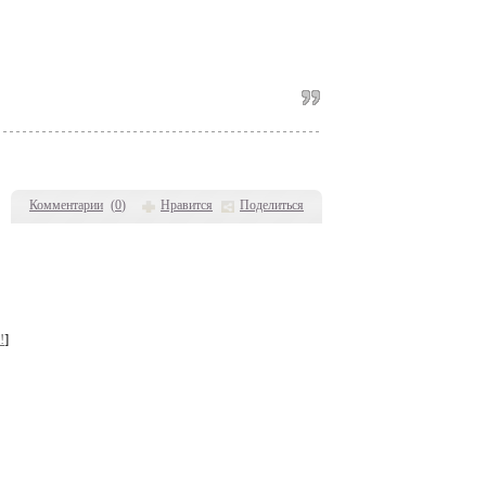
Комментарии
(
0
)
Нравится
Поделиться
!
]