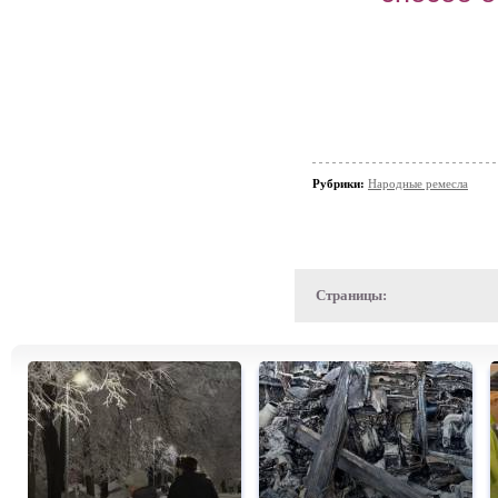
Рубрики:
Народные ремесла
Страницы: