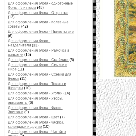
Для оформления блога - однотонные
Фоны, Глиттеры
(45)
Для оформления блога - Открытки
(13)
Для оформления блога - полезные
советы
(42)
Для оформления блога - Приветствие
(6)
Для оформления блога -
Разделители
(33)
Для оформления блога - Рамочки и
виньетки
(15)
Для оформления блога - Смайлики
(5)
Для оформления блога - Ссылки в
Лире
(11)
Для оформления блога - Схемки для
блогов
(11)
Для оформления блога - Тексты и
Шрифты
(10)
Для оформления блога - Уголки
(14)
Для оформления блога - Узоры,
орнаменты
(6)
Для оформления блога - Флеш-
Заставки
(9)
Для оформления блога - цвет
(7)
Для оформления блога - часики,
календари и другие
(10)
Для оформления блога - Читайте