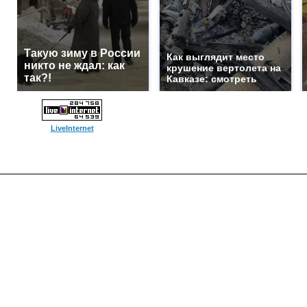
Такую зиму в России
Как выглядит место
никто не ждал: как
крушение вертолета на
так?!
Кавказе: смотреть
LiveInternet