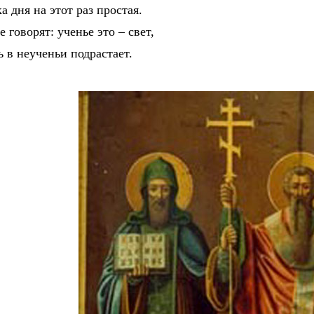
 дня на этот раз простая.
 говорят: ученье это – свет,
 в неученьи подрастает.