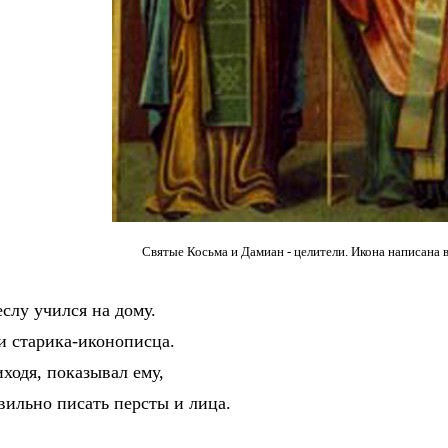
Святые Косьма и Дамиан - целители. Икона написана 
лу учился на дому.
 старика-иконописца.
ходя, показывал ему,
ильно писать персты и лица.