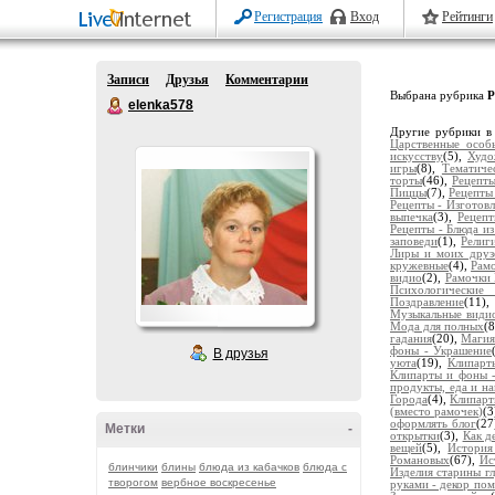
Регистрация
Вход
Рейтинги
Записи
Друзья
Комментарии
Выбрана рубрика
Р
elenka578
Другие рубрики в
Царственные особ
искусству
(5),
Худо
игры
(8),
Тематиче
торты
(46),
Рецепты
Пиццы
(7),
Рецепты 
Рецепты - Изготовл
выпечка
(3),
Рецепт
Рецепты - Блюда и
заповеди
(1),
Религ
Лиры и моих друз
кружевные
(4),
Рамо
видио
(2),
Рамочки 
Психологические 
Поздравление
(11)
Музыкальные види
Мода для полных
(
гадания
(20),
Магия
фоны - Украшение
В друзья
уюта
(19),
Клипарт
Клипарты и фоны 
продукты, еда и н
Города
(4),
Клипарт
(вместо рамочек)
(3
оформлять блог
(27
Метки
-
открытки
(3),
Как д
вещей
(5),
История
Романовых
(67),
Ис
блинчики
блины
блюда из кабачков
блюда с
Изделия старины г
творогом
вербное воскресенье
руками - декор по