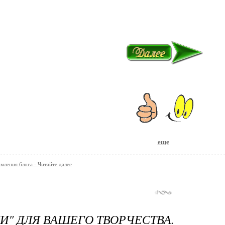
еще
мления блога - Читайте далее
И" ДЛЯ ВАШЕГО ТВОРЧЕСТВА.