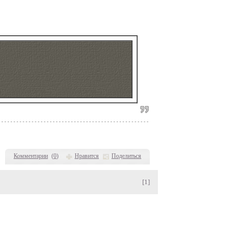
Комментарии
(
0
)
Нравится
Поделиться
[1]