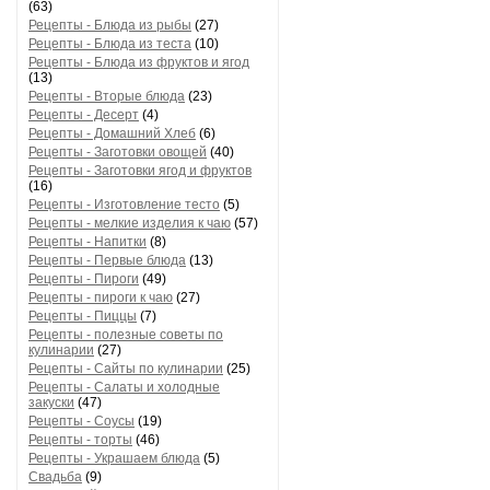
(63)
Рецепты - Блюда из рыбы
(27)
Рецепты - Блюда из теста
(10)
Рецепты - Блюда из фруктов и ягод
(13)
Рецепты - Вторые блюда
(23)
Рецепты - Десерт
(4)
Рецепты - Домашний Хлеб
(6)
Рецепты - Заготовки овощей
(40)
Рецепты - Заготовки ягод и фруктов
(16)
Рецепты - Изготовление тесто
(5)
Рецепты - мелкие изделия к чаю
(57)
Рецепты - Напитки
(8)
Рецепты - Первые блюда
(13)
Рецепты - Пироги
(49)
Рецепты - пироги к чаю
(27)
Рецепты - Пиццы
(7)
Рецепты - полезные советы по
кулинарии
(27)
Рецепты - Сайты по кулинарии
(25)
Рецепты - Салаты и холодные
закуски
(47)
Рецепты - Соусы
(19)
Рецепты - торты
(46)
Рецепты - Украшаем блюда
(5)
Свадьба
(9)