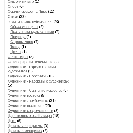
Сказочный мир
(1)
Спорт
(0)
Ссылки уроков на Лире
(11)
Стихи
(33)
Тематические публикации
(23)
Образ женщины
(2)
Поэтически-музыкальные
(7)
Природа
(3)
Страны мира
(7)
Танца
(1)
Цветы
(1)
Флэш - игры
(8)
Фотопортреты необычные
(2)
Художники - Города глазами
художников
(5)
Художники - Портреты
(18)
Художники - Рассказы о художниках
(5)
Художники - Сайты по искусству
(5)
Художники востока
(5)
Художники зарубежные
(34)
Художники прошлого
(25)
Художники современности
(8)
Царственные особы мира
(18)
Цвет
(6)
Цитаты и афоризмы
(3)
Цитаты о женщинах
(2)