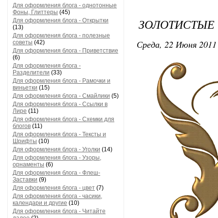
Для оформления блога - однотонные
Фоны, Глиттеры
(45)
ЗОЛОТИСТЫЕ
Для оформления блога - Открытки
(13)
Для оформления блога - полезные
Среда, 22 Июня 2011 
советы
(42)
Для оформления блога - Приветствие
(6)
Для оформления блога -
Разделители
(33)
Для оформления блога - Рамочки и
виньетки
(15)
Для оформления блога - Смайлики
(5)
Для оформления блога - Ссылки в
Лире
(11)
Для оформления блога - Схемки для
блогов
(11)
Для оформления блога - Тексты и
Шрифты
(10)
Для оформления блога - Уголки
(14)
Для оформления блога - Узоры,
орнаменты
(6)
Для оформления блога - Флеш-
Заставки
(9)
Для оформления блога - цвет
(7)
Для оформления блога - часики,
календари и другие
(10)
Для оформления блога - Читайте