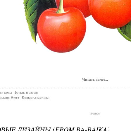
Читать далее...
 и фоны - фрукты и овощи
мления блога - Клипарты картинки
ВЫЕ ДИЗАЙНЫ (FROM BA-BAIKA)