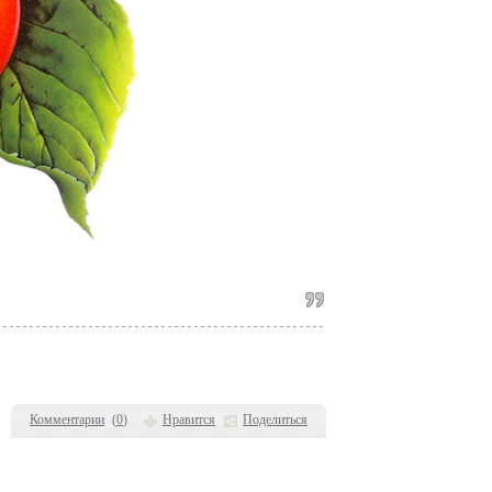
Комментарии
(
0
)
Нравится
Поделиться