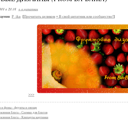
011 г. 21:31
+ в цитатник
бщения
P_ika
[
Прочитать целиком
+
В свой цитатник или сообщество!
]
>>>
 и фоны - фрукты и овощи
мления блога - Схемки для блогов
мления блога - Клипарты картинки