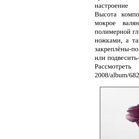
настроение
Высота компо
мокрое валя
полимерной гл
ножками, а та
закреплёны-по
или подвесить-
Рассмотреть по
2008/album/682