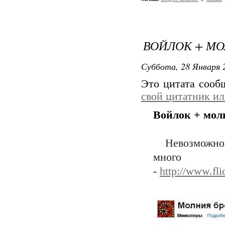
ВОЙЛОК + М
Суббота, 28 Января 2
Это цитата соо
свой цитатник и
Войлок + мол
Невозможно 
мног
-
http://www.fl