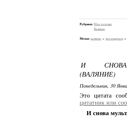
Рубрики:
Мои хотелки
Валяние
Метки:
валяние
восхищаться
И СНОВА 
(ВАЛЯНИЕ)
Понедельник, 30 Янва
Это цитата со
цитатник или со
И снова муль