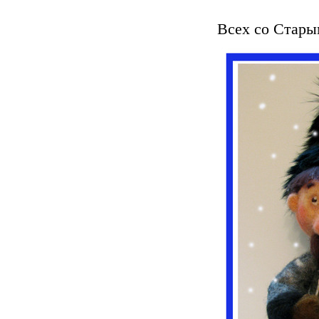
Всех со Стары