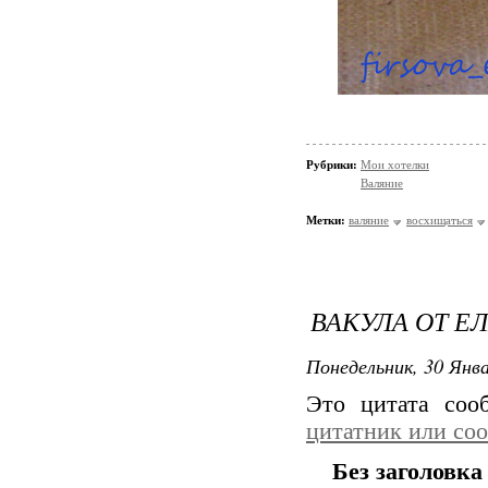
Рубрики:
Мои хотелки
Валяние
Метки:
валяние
восхищаться
ВАКУЛА ОТ Е
Понедельник, 30 Янва
Это цитата со
цитатник или со
Без заголовка