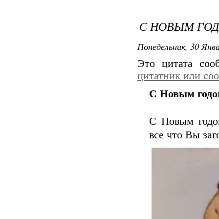
С НОВЫМ ГОД
Понедельник, 30 Янва
Это цитата со
цитатник или со
С Новым годом
С Новым годом
все что Вы заг