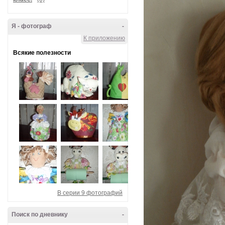
Я - фотограф
-
К приложению
Всякие полезности
В серии 9 фотографий
Поиск по дневнику
-