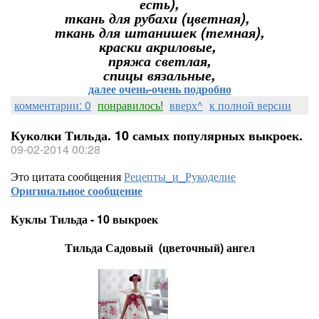
есть),
ткань для рубахи (цветная),
ткань для штанишек (темная),
краски акриловые,
пряжа светлая,
спицы вязальные,
далее очень-очень подробно
комментарии: 0
понравилось!
вверх^
к полной версии
Куколки Тильда. 10 самых популярных выкроек.
09-02-2014 00:28
Это цитата сообщения
Рецепты_и_Рукоделие
Оригинальное сообщение
Куклы Тильда - 10 выкроек
Тильда Садовый (цветочный) ангел