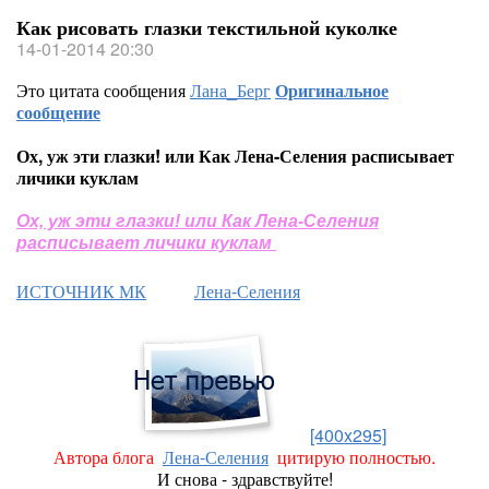
Как рисовать глазки текстильной куколке
14-01-2014 20:30
Это цитата сообщения
Лана_Берг
Оригинальное
сообщение
Ох, уж эти глазки! или Как Лена-Селения расписывает
личики куклам
Ох, уж эти глазки! или Как Лена-Селения
расписывает личики куклам
ИСТОЧНИК МК
Лена-Селения
[400x295]
Автора блога
Лена-Селения
цитирую полностью.
И снова - здравствуйте!