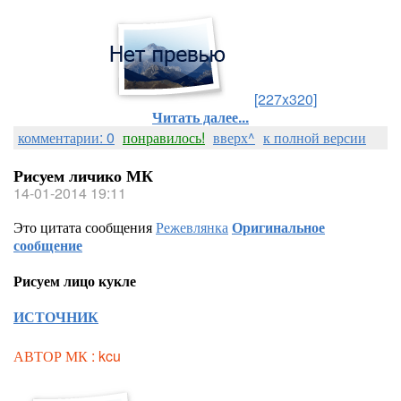
[227x320]
Читать далее...
комментарии: 0
понравилось!
вверх^
к полной версии
Рисуем личико МК
14-01-2014 19:11
Это цитата сообщения
Режевлянка
Оригинальное
сообщение
Рисуем лицо кукле
ИСТОЧНИК
АВТОР МК : kcu