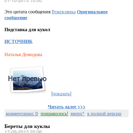
01-10-2013 10:00
Это цитата сообщения
Режевлянка
Оригинальное
сообщение
Подставка для кукол
ИСТОЧНИК
Наталья Демидова
[показать]
Читать далее >>>
комментарии: 0
понравилось!
вверх^
к полной версии
Береты для куклы
17-09-2013 20:06