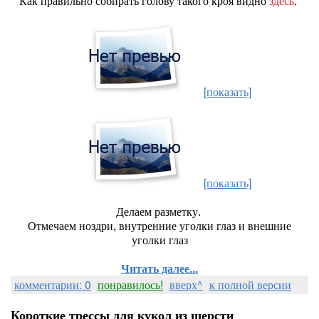
Как правильно собирать голову такого кроя видно
здесь
.
[показать]
[показать]
Делаем разметку.
Отмечаем ноздри, внутренние уголки глаз и внешние
уголки глаз
Читать далее...
комментарии: 0
понравилось!
вверх^
к полной версии
Короткие трессы для кукол из шерсти