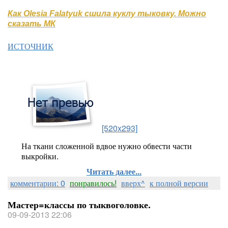
Как Olesia Falatyuk сшила куклу тыковку. Можно
сказать МК
ИСТОЧНИК
[520x293]
На ткани сложенной вдвое нужно обвести части
выкройки.
Читать далее...
комментарии: 0
понравилось!
вверх^
к полной версии
Мастер=классы по тыквоголовке.
09-09-2013 22:06