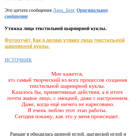
Это цитата сообщения
Лана_Берг
Оригинальное
сообщение
Утяжка лица текстильной шарнирной куклы.
Фотоотчёт. Как я делаю утяжку лица текстильной
шарнирной куклы.
ИСТОЧНИК
Мне кажется,
это самый творческий из всех процессов создания
текстильной шарнирной куклы.
Казалось бы, примитивные действия, а в итоге
почти живое лицо, с эмоцией, даже с настроением.
Даже, когда ещё ничего не нарисовано.
Я очень люблю этот этап работы.
Сегодня покажу, как это у меня происходит.
Раньше я обходилась шорной иглой, цыганской иглой и