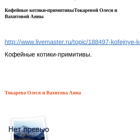
Кофейные котики-примитивыТокаревой Олеси и
Вахитовой Анны
http://www.livemaster.ru/topic/188497-kofejnye-ko
Кофейные котики-примитивы.
Токарева Олеся и Вахитова Анна