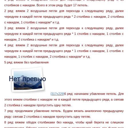
столбиков с накидом. Всего в этом ряду будет 17 петель.
2 ряд: вяжем 2 воздушные петли для перехода к следующему ряду, далее
чередуем в каждой петле предыдущего ряда * 2 столбика с накидом, 2 столбика
с накидом, 1 столбик с накидом* и т.д.
3 ряд: вяжем 2 воздушные петли для перехода к следующему ряду, далее
чередуем в каждой петле предыдущего ряда * 1 столбик с накидом, 1 столбик с
накидом, 2 столбика с накидом* и т.д.
4 ряд: вяжем 2 воздушные петли для перехода к следующему ряду, далее
чередуем в каждой петле предыдущего ряда * 1 столбик с накидом, 1 столбик с
накидом, 1 столбик с накидом, 2 столбика с накидом* и т.д.
5 ряд: вяжем без прибавления
[317x229]
6 ряд: начинаем убавление петель. Для
этого вяжем столбики с накидом не в каждой петле предыдущего ряда, а связав
2 столбика с накидом пропустить одну петлю.
7 ряд: продолжаем убавление петель. Будем вязать аналогично предыдущему
ряду: связав 2 столбика с накидом пропустить одну петлю.
8 ряд: вяжем ободок столбиками без накида, чтобы край берета не слишком