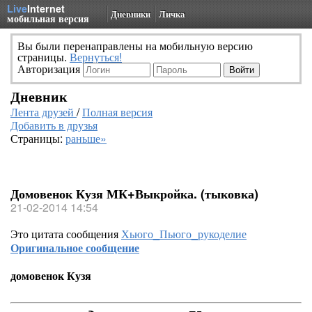
Live
Internet
Дневники
Личка
мобильная версия
Вы были перенаправлены на мобильную версию
страницы.
Вернуться!
Авторизация
Дневник
Лента друзей
/
Полная версия
Добавить в друзья
Страницы:
раньше»
Домовенок Кузя МК+Выкройка. (тыковка)
21-02-2014 14:54
Это цитата сообщения
Хьюго_Пьюго_рукоделие
Оригинальное сообщение
домовенок Кузя