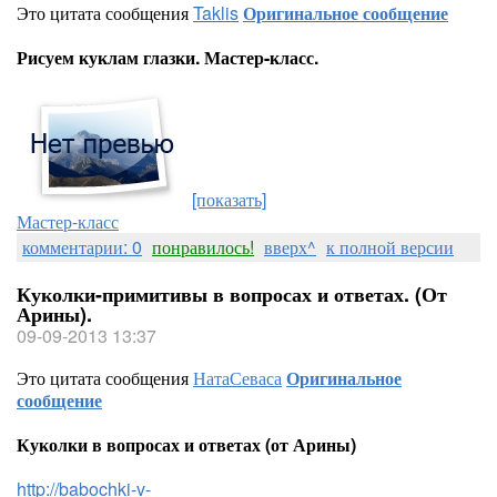
Это цитата сообщения
Taklis
Оригинальное сообщение
Рисуем куклам глазки. Мастер-класс.
[показать]
Мастер-класс
комментарии: 0
понравилось!
вверх^
к полной версии
Куколки-примитивы в вопросах и ответах. (От
Арины).
09-09-2013 13:37
Это цитата сообщения
НатаСеваса
Оригинальное
сообщение
Куколки в вопросах и ответах (от Арины)
http://babochki-v-