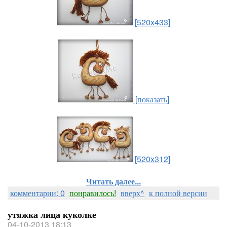
[520x433]
[показать]
[520x312]
Читать далее...
комментарии: 0
понравилось!
вверх^
к полной версии
утяжка лица куколке
04-10-2013 18:13