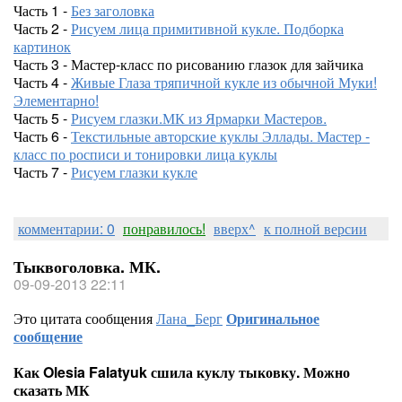
Часть 1 -
Без заголовка
Часть 2 -
Рисуем лица примитивной кукле. Подборка
картинок
Часть 3 - Мастер-класс по рисованию глазок для зайчика
Часть 4 -
Живые Глаза тряпичной кукле из обычной Муки!
Элементарно!
Часть 5 -
Рисуем глазки.МК из Ярмарки Мастеров.
Часть 6 -
Текстильные авторские куклы Эллады. Мастер -
класс по росписи и тонировки лица куклы
Часть 7 -
Рисуем глазки кукле
комментарии: 0
понравилось!
вверх^
к полной версии
Тыквоголовка. МК.
09-09-2013 22:11
Это цитата сообщения
Лана_Берг
Оригинальное
сообщение
Как Olesia Falatyuk сшила куклу тыковку. Можно
сказать МК