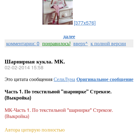
[377x576]
далее
комментарии: 0
понравилось!
вверх^
к полной версии
Шарнирная кукла. МК.
02-02-2014 15:58
Это цитата сообщения
СелиЛуна
Оригинальное сообщение
Часть 1. По текстильной "шарнирке" Стрекозе.
(Выкройка)
МК-Часть 1. По текстильной "шарнирке" Стрекозе.
(Выкройка)
Автора цитирую полностью