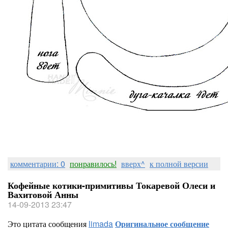
комментарии: 0
понравилось!
вверх^
к полной версии
Кофейные котики-примитивы Токаревой Олеси и
Вахитовой Анны
14-09-2013 23:47
Это цитата сообщения
limada
Оригинальное сообщение