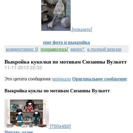
[показать]
еще фото и выкройка
комментарии: 0
понравилось!
вверх^
к полной версии
Выкройка куколки по мотивам Сюзанны Вулкотт
11-11-2013 22:32
Это цитата сообщения
чирикало
Оригинальное сообщение
Выкройка куклы по мотивам Сюзанны Вулкотт
[700x450]
Читать далее