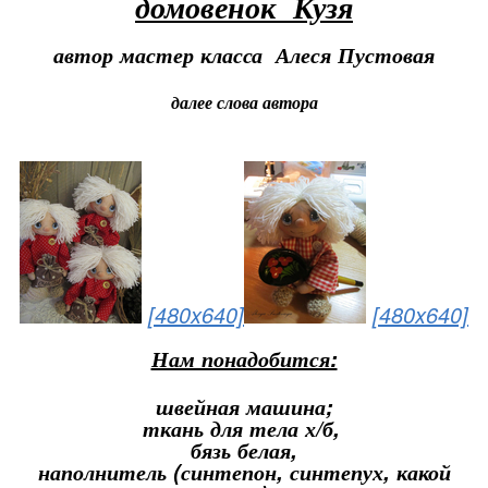
домовенок Кузя
автор мастер класса Алеся Пустовая
далее слова автора
[480x640]
[480x640]
Нам понадобится:
швейная машина;
ткань для тела х/б,
бязь белая,
наполнитель (синтепон, синтепух, какой