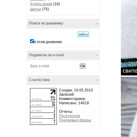
Худеть всем!
(18)
Шитье
(75)
Поиск по дневнику
-
в этом дневнике
Подписка по e-mail
-
Статистика
-
Создан: 19.05.2010
Записей:
Комментариев:
Написано: 14618
Отчеты:
Посетители
Поисковые фразы