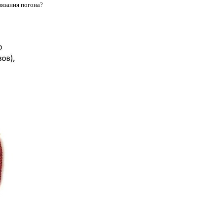
вязания погона?