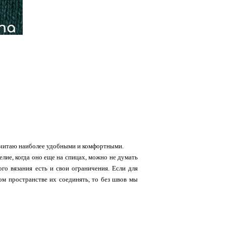
 считаю наиболее удобными и комфортными.
лие, когда оно еще на спицах, можно не думать
ого вязания есть и свои ограничения. Если для
м пространстве их соединять, то без швов мы