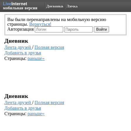
Live
Internet
Дневники
Личка
мобильная версия
Вы были перенаправлены на мобильную версию
страницы.
Вернуться!
Авторизация
Дневник
Лента друзей
/
Полная версия
Добавить в друзья
Страницы:
раньше»
Дневник
Лента друзей
/
Полная версия
Добавить в друзья
Страницы:
раньше»