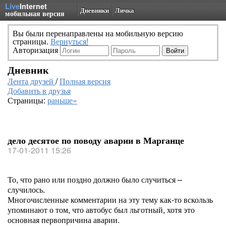
Live
Internet
Дневники
Личка
мобильная версия
Вы были перенаправлены на мобильную версию
страницы.
Вернуться!
Авторизация
Дневник
Лента друзей
/
Полная версия
Добавить в друзья
Страницы:
раньше»
дело десятое по поводу аварии в Марганце
17-01-2011 15:26
То, что рано или поздно должно было случиться –
случилось.
Многочисленные комментарии на эту тему как-то вскользь
упоминают о том, что автобус был льготный, хотя это
основная первопричина аварии.