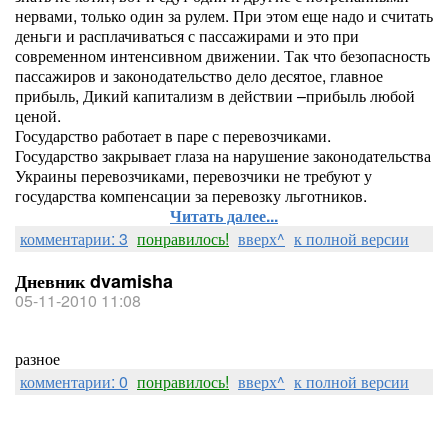
нервами, только один за рулем. При этом еще надо и считать
деньги и расплачиваться с пассажирами и это при
современном интенсивном движении. Так что безопасность
пассажиров и законодательство дело десятое, главное
прибыль, Дикий капитализм в действии –прибыль любой
ценой.
Государство работает в паре с перевозчиками.
Государство закрывает глаза на нарушение законодательства
Украины перевозчиками, перевозчики не требуют у
государства компенсации за перевозку льготников.
Читать далее...
комментарии: 3
понравилось!
вверх^
к полной версии
Дневник dvamisha
05-11-2010 11:08
разное
комментарии: 0
понравилось!
вверх^
к полной версии