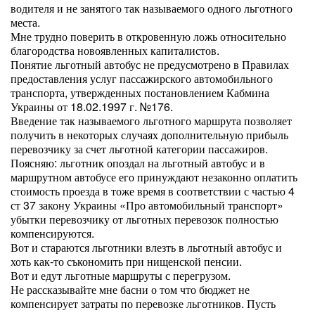
водителя и не занятого так называемого одного льготного
места.
Мне трудно поверить в откровенную ложь относительно
благородства новоявленных капиталистов.
Понятие льготный автобус не предусмотрено в Правилах
предоставления услуг пассажирского автомобильного
транспорта, утвержденных постановлением Кабмина
Украины от 18.02.1997 г. №176.
Введение так называемого льготного маршрута позволяет
получить в некоторых случаях дополнительную прибыль
перевозчику за счет льготной категории пассажиров.
Поясняю: льготник опоздал на льготный автобус и в
маршрутном автобусе его принуждают незаконно оплатить
стоимость проезда в тоже время в соответствии с частью 4
ст 37 закону Украины «Про автомобильный транспорт»
убытки перевозчику от льготных перевозок полностью
компенсируются.
Вот и стараются льготники влезть в льготный автобус и
хоть как-то съкономить при нищенской пенсии.
Вот и едут льготные маршруты с перегрузом.
Не рассказывайте мне басни о том что бюджет не
компенсирует затраты по перевозке льготников. Пусть