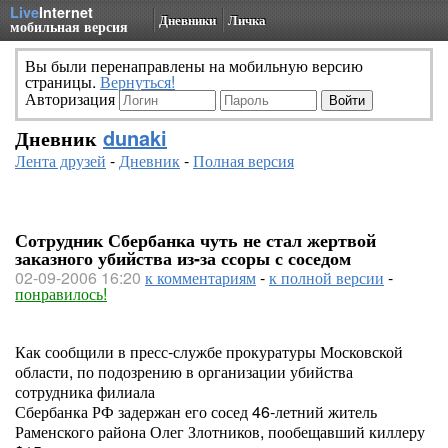
Live
Internet
Дневники
Личка
мобильная версия
Вы были перенаправлены на мобильную версию
страницы.
Вернуться!
Авторизация
Дневник
dunaki
Лента друзей
-
Дневник
-
Полная версия
Сотрудник Сбербанка чуть не стал жертвой
заказного убийства из-за ссоры с соседом
02-09-2006 16:20
к комментариям
-
к полной версии
-
понравилось!
Как сообщили в пресс-службе прокуратуры Московской
области, по подозрению в организации убийства
сотрудника филиала
Сбербанка РФ задержан его сосед 46-летний житель
Раменского района Олег Злотников, пообещавший киллеру