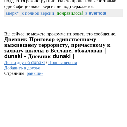
поддаются реконструкции. На сто процентов ясно только
одно: официальная версия не подтверждается.
вверх^
к полной версии
понравилось!
в evernote
Вы сейчас не можете прокомментировать это сообщение.
Дневник Приговор единственному
выжившему террористу, причастному к
захвату школы в Беслане, обжалован |
dunaki - Дневник dunaki |
Лента друзей dunaki
/
Полная версия
Добавить в друзья
Страницы:
раньше»