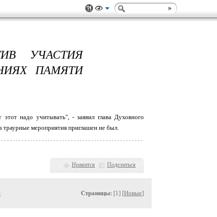
ИВ УЧАСТИЯ
НИЯХ ПАМЯТИ
этот надо учитывать", - заявил глава Духовного
а траурные мероприятия приглашен не был.
Нравится
Поделиться
»
Страницы:
[1] [
Новые
]