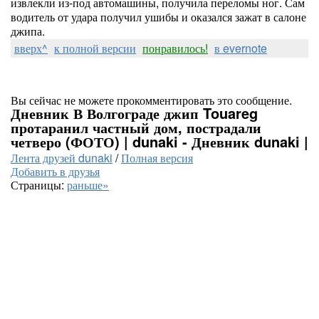
извлекли из-под автомашины, получила переломы ног. Сам
водитель от удара получил ушибы и оказался зажат в салоне
джипа.
вверх^
к полной версии
понравилось!
в evernote
Вы сейчас не можете прокомментировать это сообщение.
Дневник В Волгограде джип Touareg
протаранил частный дом, пострадали
четверо (ФОТО) | dunaki - Дневник dunaki |
Лента друзей dunaki
/
Полная версия
Добавить в друзья
Страницы:
раньше»