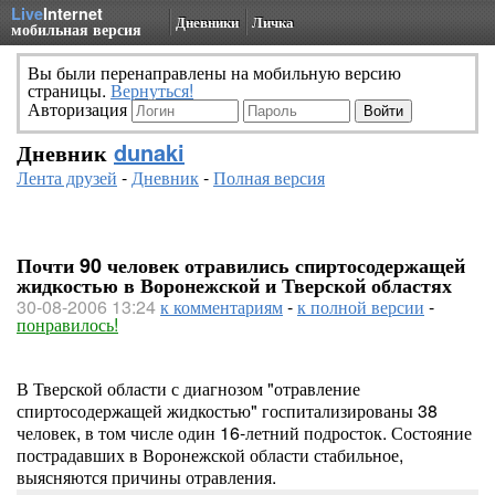
Live
Internet
Дневники
Личка
мобильная версия
Вы были перенаправлены на мобильную версию
страницы.
Вернуться!
Авторизация
Дневник
dunaki
Лента друзей
-
Дневник
-
Полная версия
Почти 90 человек отравились спиртосодержащей
жидкостью в Воронежской и Тверской областях
30-08-2006 13:24
к комментариям
-
к полной версии
-
понравилось!
В Тверской области с диагнозом "отравление
спиртосодержащей жидкостью" госпитализированы 38
человек, в том числе один 16-летний подросток. Состояние
пострадавших в Воронежской области стабильное,
выясняются причины отравления.