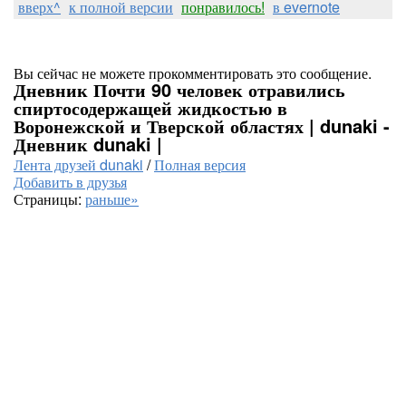
вверх^
к полной версии
понравилось!
в evernote
Вы сейчас не можете прокомментировать это сообщение.
Дневник Почти 90 человек отравились
спиртосодержащей жидкостью в
Воронежской и Тверской областях | dunaki -
Дневник dunaki |
Лента друзей dunaki
/
Полная версия
Добавить в друзья
Страницы:
раньше»