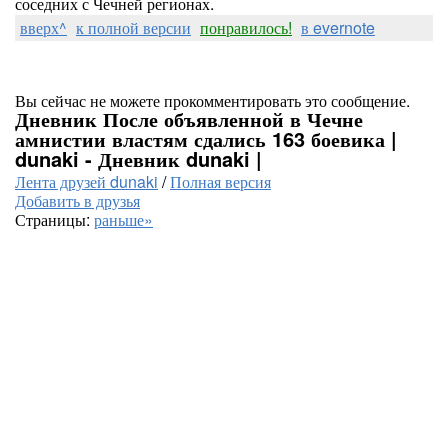
соседних с Чечней регионах.
вверх^
к полной версии
понравилось!
в evernote
Вы сейчас не можете прокомментировать это сообщение.
Дневник После объявленной в Чечне
амнистии властям сдались 163 боевика |
dunaki - Дневник dunaki |
Лента друзей dunaki
/
Полная версия
Добавить в друзья
Страницы:
раньше»