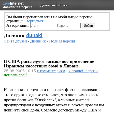
Live
Internet
Дневники
Личка
мобильная версия
Вы были перенаправлены на мобильную версию
страницы.
Вернуться!
Авторизация
Дневник
dunaki
Лента друзей
-
Дневник
-
Полная версия
В США расследуют возможное применение
Израилем кассетных бомб в Ливане
25-08-2006 10:15
к комментариям
-
к полной версии
-
понравилось!
Израильские источники признают факт использования
этого оружия, однако отмечают, что оно применялось
против боевиков "Хизбаллах", а мирных жителей
предупреждали о воздушных атаках и рекомендовали им
покинуть свои дома. Согласно договору между США и