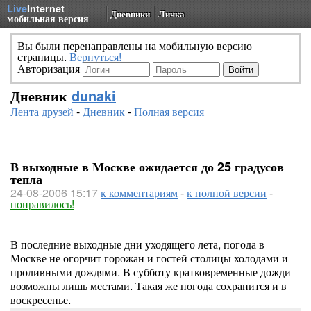
Live
Internet
Дневники
Личка
мобильная версия
Вы были перенаправлены на мобильную версию
страницы.
Вернуться!
Авторизация
Дневник
dunaki
Лента друзей
-
Дневник
-
Полная версия
В выходные в Москве ожидается до 25 градусов
тепла
24-08-2006 15:17
к комментариям
-
к полной версии
-
понравилось!
В последние выходные дни уходящего лета, погода в
Москве не огорчит горожан и гостей столицы холодами и
проливными дождями. В субботу кратковременные дожди
возможны лишь местами. Такая же погода сохранится и в
воскресенье.