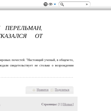
 ПЕРЕЛЬМАН,
ТКАЗАЛСЯ ОТ
мировых почестей. "Настоящий ученый, в общем-то,
едали свидетельствует не столько о возрождении
Нравится
Поделиться
»
Страницы:
[1] [
Новые
]