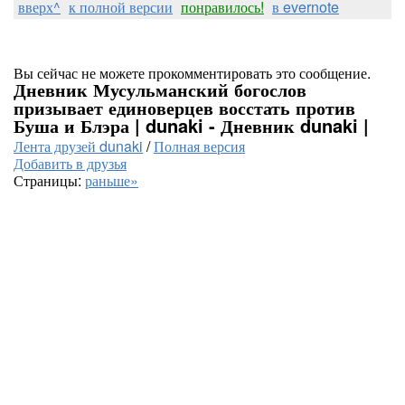
вверх^
к полной версии
понравилось!
в evernote
Вы сейчас не можете прокомментировать это сообщение.
Дневник Мусульманский богослов
призывает единоверцев восстать против
Буша и Блэра | dunaki - Дневник dunaki |
Лента друзей dunaki
/
Полная версия
Добавить в друзья
Страницы:
раньше»